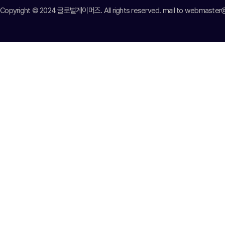
Copyright © 2024 글로벌게이머즈. All rights reserved. mail to webmast