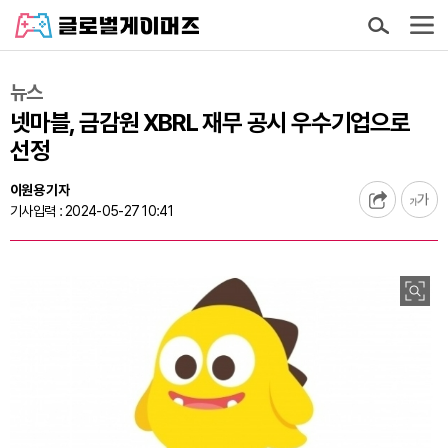
뉴스
넷마블, 금감원 XBRL 재무 공시 우수기업으로
선정
이원용 기자
기사입력 : 2024-05-27 10:41