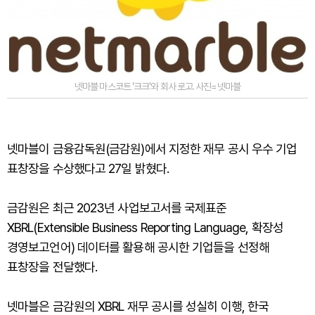
넷마블 마스코트 '크크'와 회사 로고. 사진=넷마블
넷마블이 금융감독원(금감원)에서 지정한 재무 공시 우수 기업
표창장을 수상했다고 27일 밝혔다.
금감원은 최근 2023년 사업보고서를 국제표준
XBRL(Extensible Business Reporting Language, 확장성
경영보고언어) 데이터를 활용해 공시한 기업들을 선정해
표창장을 전달했다.
넷마블은 금감원의 XBRL 재무 공시를 성실히 이행, 한국