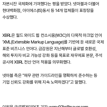
자본시잔 국제화에 기여했다는 평을 받았다. 넷마블과 더불어
현대백화점, 아이에스(IS)동서 등 14개 업체들이 표창장을
수상했다.
XBRL은 월드 와이드 웹 컨소시움(W3C)의 다목적 마크업 언어
'XML(Extensible Markup Language)를 기반에 둔 새로운 국제
표준 비즈니스 언어다. 금감원은 지난해부터 글로벌 호환성,
해외 투자자 비교 가능성 강화 등을 목표로 재무제표 본문, 주석
공시에 XBRL 전산 언어 적용을 의무화했다.
넷마블 측은 "재무 관련 가이드라인을 명확하게 준수하는 등
기업 신뢰도 강화를 위해 지속 노력하겠다"고 말했다.
이원용 글로벌게이머즈 기자 wony92kr@naver.com