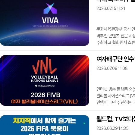
공식 경기를 가질 예정이
2026.07.15 11:21
협력했다. 자체적으로 프
'전략적 팀 전투(TFT)', 
문화체육관광부 공식 인
버추얼 콘텐츠 전문 시상식
주최하고 협회원사 스튜
주관 파트너로 참여하는 
시상 부문은 엔터테인먼트
여자배구단 인수한
플랫폼 위주로 활동하는 
2026.07.09 11:08
AI 인플루언서 등 IP를
15개 상이 수여될 예정
인터넷 방송 플랫폼 숲(
발리볼네이션스리그(VNL
연맹이 매년 주관하는 
올해는 중국에서 경기가 
결승전은 8월 2일 닝
월드컵, TV보다
출전했으나 당해 최하위를
2026.06.29 14:35
오는 8일부터 13일까지