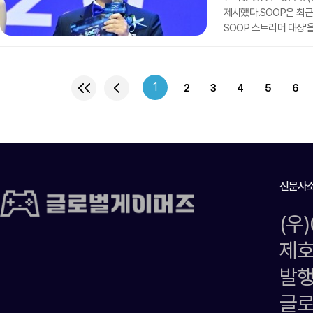
제시했다.SOOP은 최근
SOOP 스트리머 대상'
회사의 주요 비전을 공개
통합을 통한 시너지 창출
제시했다.SOOP은 기존
1
2
3
4
5
6
동남아지역을 중점적으로 
두 플랫폼을 하나로 합
신문사
(우
제호
발행
글로