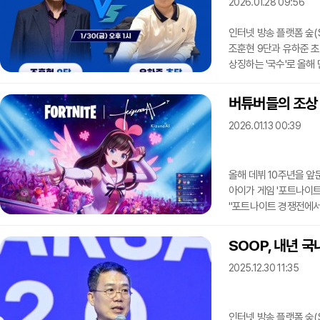
서포터즈 스트리머가 추
2026.01.28 09:56
인터넷 방송 플랫폼 숲(S
조훈현 9단과 유하준 초
상징하는 '국수'로 올해
머무르다 2020년 바둑
12월 한국기원의 12세
버튜버들의 조상 
9년 6개월 12일로 당초
2026.01.13 00:39
1개월 앞당긴 '최연소 
바둑기사 이세돌과 '이
올해 데뷔 10주년을 앞
아이가 게임 '포트나이
"포트나이트 경쟁전에서 
게이머들에게는 순위에 
16일에는 포트나이트 내
SOOP, 내년 국
음원 등이 공개될 예정이
2025.12.30 11:35
전망이다.키즈나 아이는 
몸짓, 표정을 실시간으
인터넷 방송 플랫폼 숲(S