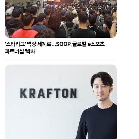
'스타리그' 역량 세계로…SOOP, 글로벌 e스포츠
파트너십 '박차'