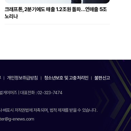
크래프톤, 2분기에도 매출 1.2조원 돌파…연매출 5조
노리나
부
개인정보취급방침
청소년보호 및 고충처리인
불편신고
게이머즈 | 대표전화 : 02-323-7474
·배포시 저작권법에 저촉되며, 법적 제재를 받을 수 있습니다.
aster@g-enews.com