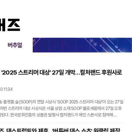
버추얼
 '2025 스트리머 대상' 27일 개막…컬처랜드 후원사로
0 11:34
 플랫폼 숲(SOOP)의 연말 시상식 'SOOP 2025 스트리머 대상'이 오는 27일
.이번 스트리머 대상 시상식은 서울 상암 소재 SOOP 콜로세움에서 27일 오후
작된다. 한국문화진흥의 상품권 발행사 컬처랜드가 메인 스폰서로 참여해
경품으로 제공하는 등 이벤트를 전개한다.본상은 SOOP 스트리머 중 상위 0.1%
머에게 주어지는 '올해의 수상 스트리머', 올해 데뷔한 스트리머에 한해 상위
, 댄스트럭트와 제휴…'버튜버 댄스 쇼츠' 원클릭 제작