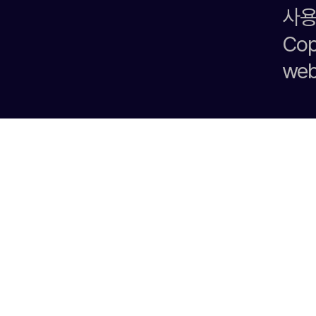
사용
Cop
we