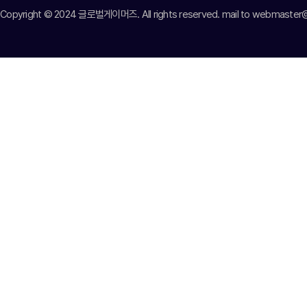
Copyright © 2024 글로벌게이머즈. All rights reserved. mail to webmast