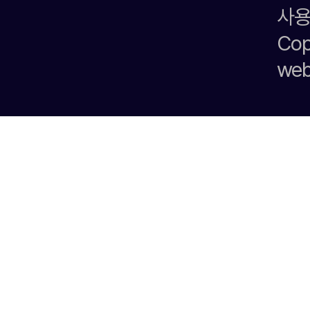
사용
Cop
we