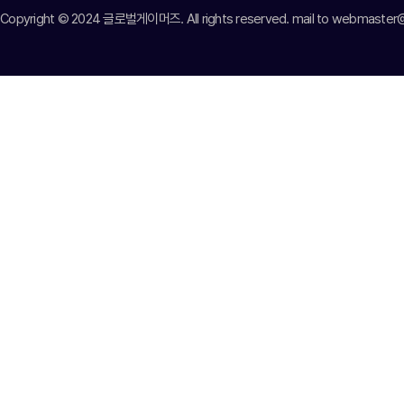
Copyright © 2024 글로벌게이머즈. All rights reserved. mail to webmast