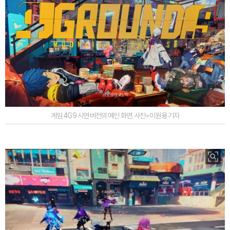
게임 4G9 시연 버전의 메인 화면. 사진=이원용 기자