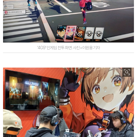
'4G9' 인게임 전투 화면. 사진=이원용 기자