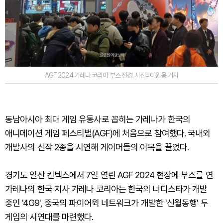
AGF 2024 가레나 코리아 부스 전경. 사진=이원용 기자
동남아시아 최대 게임 유통사로 꼽히는 가레나가 한국의
애니메이션 게임 페스티벌(AGF)에 처음으로 참여했다. 국내외
개발사의 신작 2종을 시연해 게이머들의 이목을 끌었다.
경기도 일산 킨텍스에서 7일 열린 AGF 2024 현장에 부스를 연
가레나의 한국 지사 가레나 코리아는 한국의 너디스타가 개발
중인 '4G9', 중국의 파이어윅 네트워크가 개발한 '신월동행' 두
게임의 시연대를 마련했다.