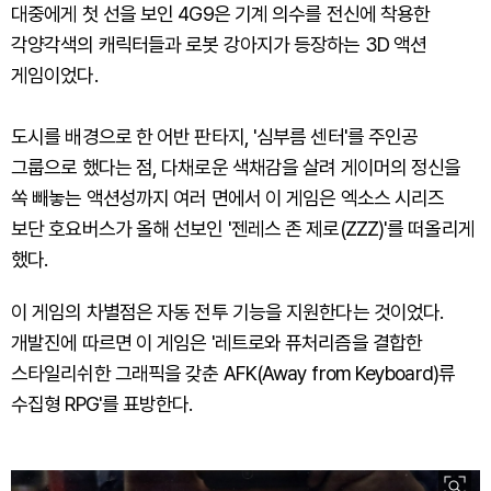
대중에게 첫 선을 보인 4G9은 기계 의수를 전신에 착용한
각양각색의 캐릭터들과 로봇 강아지가 등장하는 3D 액션
게임이었다.
도시를 배경으로 한 어반 판타지, '심부름 센터'를 주인공
그룹으로 했다는 점, 다채로운 색채감을 살려 게이머의 정신을
쏙 빼놓는 액션성까지 여러 면에서 이 게임은 엑소스 시리즈
보단 호요버스가 올해 선보인 '젠레스 존 제로(ZZZ)'를 떠올리게
했다.
이 게임의 차별점은 자동 전투 기능을 지원한다는 것이었다.
개발진에 따르면 이 게임은 '레트로와 퓨처리즘을 결합한
스타일리쉬한 그래픽을 갖춘 AFK(Away from Keyboard)류
수집형 RPG'를 표방한다.