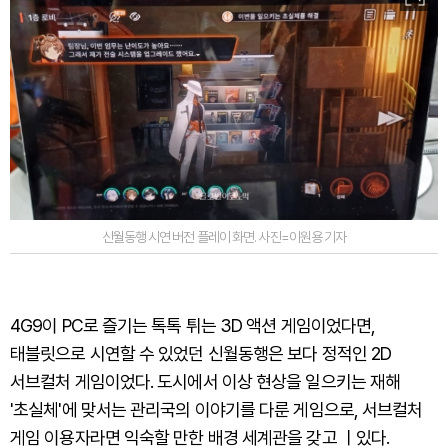
신월동행 시연 버전 플레이 화면. 사진=이원용 기자
4G9이 PC로 즐기는 톡톡 튀는 3D 액션 게임이었다면,
태블릿으로 시연할 수 있었던 신월동행은 보다 정적인 2D
서브컬처 게임이었다. 도시에서 이상 현상을 일으키는 재해
'초실체'에 맞서는 관리국의 이야기를 다룬 게임으로, 서브컬처
게임 이용자라면 익숙할 만한 배경 세계관을 갖고 ㅣ있다.