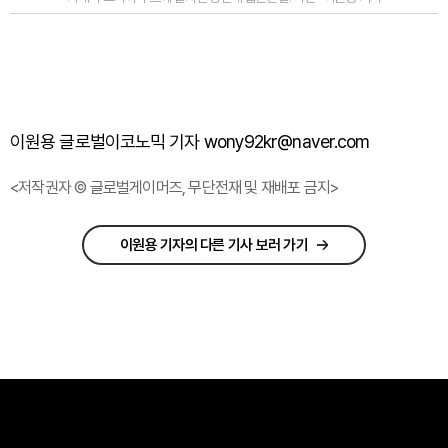
이원용 글로벌이코노믹 기자 wony92kr@naver.com
<저작권자 © 글로벌게이머즈, 무단전재 및 재배포 금지>
이원용 기자의 다른 기사 보러 가기