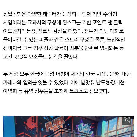
신월동행은 다양한 캐릭터가 등장하는 턴제 기반 수집형
게임이라는 교과서적 구성에 횡스크롤 기반 포인트 앤 클릭
어드벤처라는 옛 장르적 감성을 더했다. 전투가 아닌 대화로
풀어나갈 수 있는 퍼즐과 같은 스토리 구성은 물론, 도전적인
선택지를 고를 경우 성공 확률이 백분율 단위로 명시되는 등
고전 RPG적 요소들도 눈길을 끌었다.
두 게임 모두 한국어 음성 더빙이 제공돼 한국 시장 공략에 대한
가레나의 열의를 엿볼 수 있었다. 이에 발맞춰 남도형·강시현·
이명희 등 유명 성우들을 초청해 토크쇼도 선보였다.