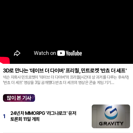
3D로 만나는 '데이브 더 다이버' 프리퀄, 민트로켓 '반쵸 더 셰프'
넥슨 자회사 민트로켓이 '데이브 더 다이버'의 프리퀄(시간대 상 과거를 다루는 후속작)
'반쵸 더 셰프' 영상을 3일 공개했다.반쵸 더 셰프의 영상은 콘솔 게임 기기
'플레이스테이션' 신작 쇼케이스 '스테이트 오브 플레이' 중 최초로 공...
많이 본 기사
24년차 MMORPG '라그나로크' 유저
1
토론회 11일 개최