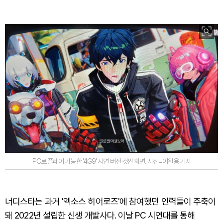
PC로 플레이 가능한 '4G9' 시연 버전 컷씬 화면. 사진=이원용 기자
너디스타는 과거 '엑소스 히어로즈'에 참여했던 인력들이 주축이
돼 2022년 설립한 신생 개발사다. 이날 PC 시연대를 통해