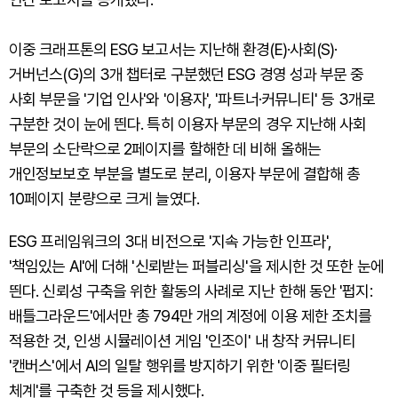
이중 크래프톤의 ESG 보고서는 지난해 환경(E)·사회(S)·
거버넌스(G)의 3개 챕터로 구분했던 ESG 경영 성과 부문 중
사회 부문을 '기업 인사'와 '이용자', '파트너·커뮤니티' 등 3개로
구분한 것이 눈에 띈다. 특히 이용자 부문의 경우 지난해 사회
부문의 소단락으로 2페이지를 할해한 데 비해 올해는
개인정보보호 부분을 별도로 분리, 이용자 부문에 결합해 총
10페이지 분량으로 크게 늘였다.
ESG 프레임워크의 3대 비전으로 '지속 가능한 인프라',
'책임있는 AI'에 더해 '신뢰받는 퍼블리싱'을 제시한 것 또한 눈에
띈다. 신뢰성 구축을 위한 활동의 사례로 지난 한해 동안 '펍지:
배틀그라운드'에서만 총 794만 개의 계정에 이용 제한 조치를
적용한 것, 인생 시뮬레이션 게임 '인조이' 내 창작 커뮤니티
'캔버스'에서 AI의 일탈 행위를 방지하기 위한 '이중 필터링
체계'를 구축한 것 등을 제시했다.