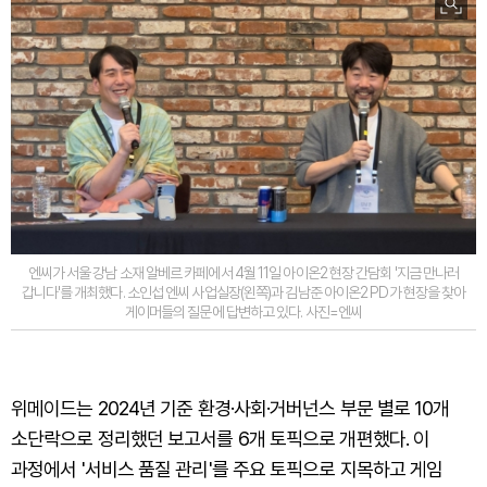
엔씨가 서울 강남 소재 알베르 카페에서 4월 11일 아이온2 현장 간담회 '지금 만나러
갑니다'를 개최했다. 소인섭 엔씨 사업실장(왼쪽)과 김남준 아이온2 PD가 현장을 찾아
게이머들의 질문에 답변하고 있다. 사진=엔씨
위메이드는 2024년 기준 환경·사회·거버넌스 부문 별로 10개
소단락으로 정리했던 보고서를 6개 토픽으로 개편했다. 이
과정에서 '서비스 품질 관리'를 주요 토픽으로 지목하고 게임