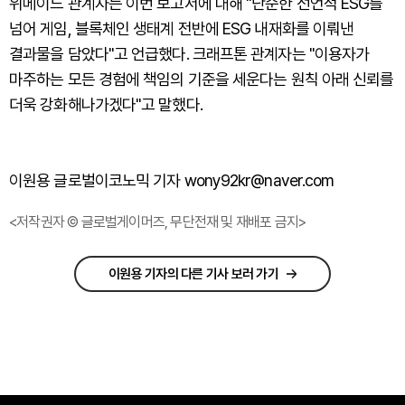
위메이드 관계자는 이번 보고서에 대해 "단순한 선언적 ESG를
넘어 게임, 블록체인 생태계 전반에 ESG 내재화를 이뤄낸
결과물을 담았다"고 언급했다. 크래프톤 관계자는 "이용자가
마주하는 모든 경험에 책임의 기준을 세운다는 원칙 아래 신뢰를
더욱 강화해나가겠다"고 말했다.
이원용 글로벌이코노믹 기자 wony92kr@naver.com
<저작권자 © 글로벌게이머즈, 무단전재 및 재배포 금지>
이원용 기자의 다른 기사 보러 가기