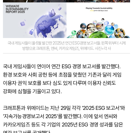
국내 게임사들이 올 6월 발간한 2025년 연간 ESG경영 보고서들. 왼쪽 위부터 시계
방향으로 크래프톤, 엔씨, 카카오게임즈, 위메이드. 사진=각 사
국내 게임사들이 연이어 연간 ESG 경영 보고서를 발간했다.
환경 보호와 사회 공헌 등에 초점을 맞췄던 기존과 달리 게임
이용자 권익 보호를 보다 심도 있게 다루며 이용자 신뢰도
강화에 심혈을 기울이고 있다.
크래프톤과 위메이드는 지난 29일 각각 '2025 ESG 보고서'와
'지속가능경영보고서 2025'를 발간했다. 이에 앞서 엔씨와
카카오게임즈 등도 각 기업의 2025년 ESG 경영 성과를 담은
연간 보고서를 공개했다.