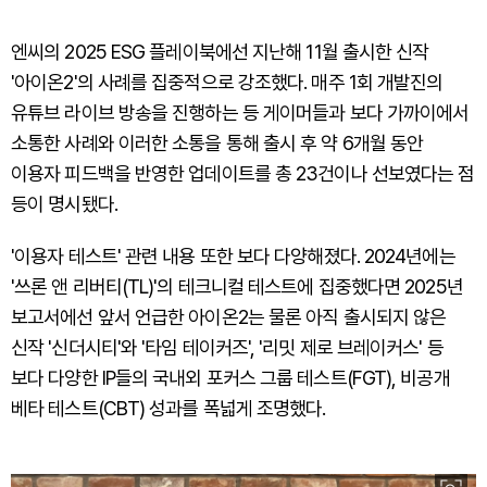
엔씨의 2025 ESG 플레이북에선 지난해 11월 출시한 신작
'아이온2'의 사례를 집중적으로 강조했다. 매주 1회 개발진의
유튜브 라이브 방송을 진행하는 등 게이머들과 보다 가까이에서
소통한 사례와 이러한 소통을 통해 출시 후 약 6개월 동안
이용자 피드백을 반영한 업데이트를 총 23건이나 선보였다는 점
등이 명시됐다.
'이용자 테스트' 관련 내용 또한 보다 다양해졌다. 2024년에는
'쓰론 앤 리버티(TL)'의 테크니컬 테스트에 집중했다면 2025년
보고서에선 앞서 언급한 아이온2는 물론 아직 출시되지 않은
신작 '신더시티'와 '타임 테이커즈', '리밋 제로 브레이커스' 등
보다 다양한 IP들의 국내외 포커스 그룹 테스트(FGT), 비공개
베타 테스트(CBT) 성과를 폭넓게 조명했다.