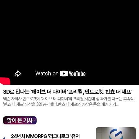
3D로 만나는 '데이브 더 다이버' 프리퀄, 민트로켓 '반쵸 더 셰프'
넥슨 자회사 민트로켓이 '데이브 더 다이버'의 프리퀄(시간대 상 과거를 다루는 후속작)
'반쵸 더 셰프' 영상을 3일 공개했다.반쵸 더 셰프의 영상은 콘솔 게임 기기
'플레이스테이션' 신작 쇼케이스 '스테이트 오브 플레이' 중 최초로 공...
많이 본 기사
24년차 MMORPG '라그나로크' 유저