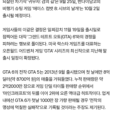
되살린 차기작 '귀무자: 검의 길'은 9월 25일, 반다이남코의
비행기 슈팅 게임 '에이스 컴뱃 8: 시브의 날개'는 10월 2일
출시될 예정이다.
게임사들의 이같은 결정은 일찌감치 11월 19일을 출시일로
점찍어둔 대작 '그랜드 테프트 오토(GTA) 6'와의 경쟁을
피하려는 행보로 풀이된다. 미국 락스타 게임즈를 대표하는
오픈월드 어드벤처 게임 'GTA' 시리즈의 최신작으로 지난해 말
출시 일정이 확정됐다.
GTA 6의 전작 GTA 5는 2013년 9월 출시됐으며 첫 날에만 8억
달러(약 8700억 원)의 매출을 거둬들였다. 누적 판매량은 약
2억2000만 장으로 게임 단일 타이틀 판매량 순위에서
'마인크래프트'의 뒤를 이어 2위에 오른 역대급 히트작이다. 업계
내에선 GTA 6가 첫날 1000만 장 가량 판매될 경우 '전작의
명성에 먹칠한 실패작'으로 기록될 것이라는 주장도 제기된다.