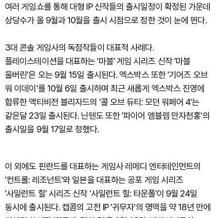
여러 게임쇼를 통해 대형 IP 신작들의 출시일정이 확정된 가운데
상당수가 올 9월과 10월을 출시 시점으로 정한 것이 눈에 띈다.
3대 콘솔 게임사의 독점작들이 대표적 사례다.
플레이스테이션을 대표하는 '마블' 게임 시리즈 신작 '마블
울버린'은 오는 9월 15일 출시된다. 엑스박스 또한 '기어즈 오브
워 이데이'를 10월 6일 출시하며 최근 새롭게 엑스박스 진영에
합류한 액티비전 블리자드의 '콜 오브 듀티: 모던 워페어 4'는
같은달 23일 출시된다. 닌텐도 또한 '파이어 엠블렘 만자천홍'의
출시일을 9월 17일로 정했다.
이 외에도 핀란드를 대표하는 게임사 레메디 엔터테인먼트의
'컨트롤: 레조넌트'와 일본을 대표하는 공포 게임 시리즈
'사일런트 힐' 시리즈 신작 '사일런트 힐: 타운폴'이 9월 24일
동시에 출시된다. 캡콤의 고전 IP '귀무자'의 명맥을 약 18년 만에