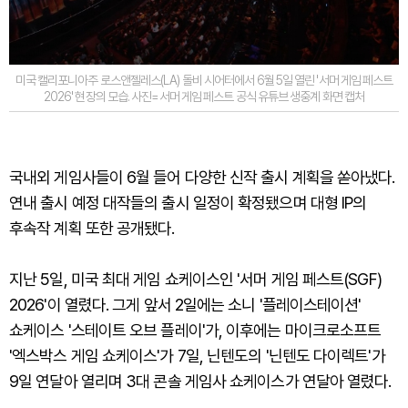
미국 캘리포니아주 로스앤젤레스(LA) 돌비 시어터에서 6월 5일 열린 '서머 게임 페스트
2026' 현장의 모습. 사진=서머 게임 페스트 공식 유튜브 생중계 화면 캡처
국내외 게임사들이 6월 들어 다양한 신작 출시 계획을 쏟아냈다.
연내 출시 예정 대작들의 출시 일정이 확정됐으며 대형 IP의
후속작 계획 또한 공개됐다.
지난 5일, 미국 최대 게임 쇼케이스인 '서머 게임 페스트(SGF)
2026'이 열렸다. 그게 앞서 2일에는 소니 '플레이스테이션'
쇼케이스 '스테이트 오브 플레이'가, 이후에는 마이크로소프트
'엑스박스 게임 쇼케이스'가 7일, 닌텐도의 '닌텐도 다이렉트'가
9일 연달아 열리며 3대 콘솔 게임사 쇼케이스가 연달아 열렸다.