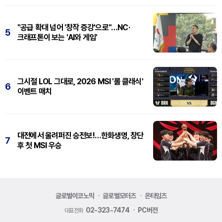
"공급 확대 넘어 '창작 증강'으로"…NC·
5
크래프톤이 보는 'AI와 게임'
그시절 LOL 그대로, 2026 MSI '롤 클래식'
6
이벤트 매치
대전에서 울려퍼진 승전보!…한화생명, 창단
7
후 첫 MSI 우승
글로벌이코노믹
글로벌모터즈
온타임즈
02-323-7474
PC버전
대표전화