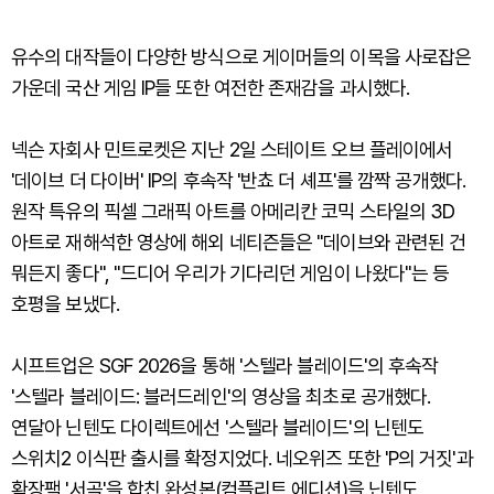
유수의 대작들이 다양한 방식으로 게이머들의 이목을 사로잡은
가운데 국산 게임 IP들 또한 여전한 존재감을 과시했다.
넥슨 자회사 민트로켓은 지난 2일 스테이트 오브 플레이에서
'데이브 더 다이버' IP의 후속작 '반쵸 더 셰프'를 깜짝 공개했다.
원작 특유의 픽셀 그래픽 아트를 아메리칸 코믹 스타일의 3D
아트로 재해석한 영상에 해외 네티즌들은 "데이브와 관련된 건
뭐든지 좋다", "드디어 우리가 기다리던 게임이 나왔다"는 등
호평을 보냈다.
시프트업은 SGF 2026을 통해 '스텔라 블레이드'의 후속작
'스텔라 블레이드: 블러드레인'의 영상을 최초로 공개했다.
연달아 닌텐도 다이렉트에선 '스텔라 블레이드'의 닌텐도
스위치2 이식판 출시를 확정지었다. 네오위즈 또한 'P의 거짓'과
확장팩 '서곡'을 합친 완성본(컴플리트 에디션)을 닌텐도