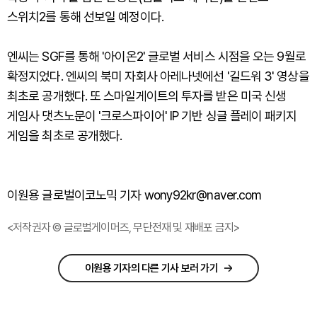
스위치2를 통해 선보일 예정이다.
엔씨는 SGF를 통해 '아이온2' 글로벌 서비스 시점을 오는 9월로
확정지었다. 엔씨의 북미 자회사 아레나넷에선 '길드워 3' 영상을
최초로 공개했다. 또 스마일게이트의 투자를 받은 미국 신생
게임사 댓츠노문이 '크로스파이어' IP 기반 싱글 플레이 패키지
게임을 최초로 공개했다.
이원용 글로벌이코노믹 기자 wony92kr@naver.com
<저작권자 © 글로벌게이머즈, 무단전재 및 재배포 금지>
이원용 기자의 다른 기사 보러 가기