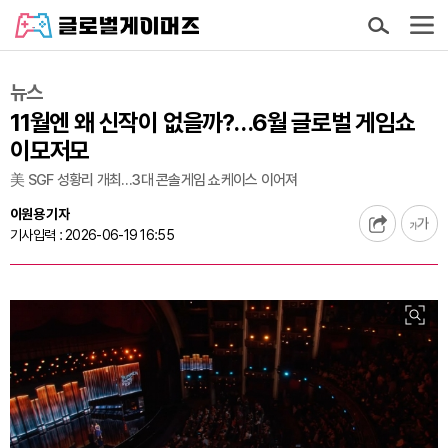
뉴스
11월엔 왜 신작이 없을까?…6월 글로벌 게임쇼
이모저모
美 SGF 성황리 개최…3대 콘솔게임 쇼케이스 이어져
이원용 기자
기사입력 : 2026-06-19 16:55