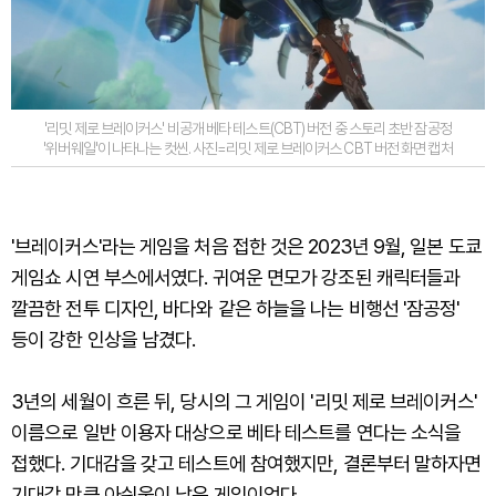
'리밋 제로 브레이커스' 비공개 베타 테스트(CBT) 버전 중 스토리 초반 잠공정
'위버웨일'이 나타나는 컷씬. 사진=리밋 제로 브레이커스 CBT 버전 화면 캡처
'브레이커스'라는 게임을 처음 접한 것은 2023년 9월, 일본 도쿄
게임쇼 시연 부스에서였다. 귀여운 면모가 강조된 캐릭터들과
깔끔한 전투 디자인, 바다와 같은 하늘을 나는 비행선 '잠공정'
등이 강한 인상을 남겼다.
3년의 세월이 흐른 뒤, 당시의 그 게임이 '리밋 제로 브레이커스'
이름으로 일반 이용자 대상으로 베타 테스트를 연다는 소식을
접했다. 기대감을 갖고 테스트에 참여했지만, 결론부터 말하자면
기대감 만큼 아쉬움이 남은 게임이었다.