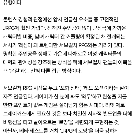
유형이다.
콘텐츠 경험적 관점에선 앞서 언급한 요소들 중 고전적인
JRPG에 훨씬 가깝다. 정해진 주인공이 없이 군상극에 가까운
캐릭터별 비중, 남녀 캐릭터 간 커플링이 확정된 채 전개되는
서사가 핵심이 돼 트렌디한 서브컬처 RPG와는 거리가 있다.
명확한 주인공을 정해둔 가운데 다채로운 여성 캐릭터들의
매력과 관계성을 강조하는 방식을 택해 서브컬처 팬들의 이목을
끈 '몬길'과는 전혀 다른 접근 방식이다.
서브컬처 RPG 시장을 두고 '포화 상태', '레드 오션'이라는 말이
자주 언급된다. 게이머가 한 눈에 봐도 '와우'하고 탄성을 지를
만한 포인트가 없는 게임은 살아남기 힘든 시대다. 리밋 제로
브레이커스에게 필요한 것은 보다 치밀한 서사적 빌드업을 더해
비행선을 타고 날아오르는 '로망'을 세련되게 구현하는 것
아닐까. 베타 테스트를 거쳐 'JRPG의 로망'을 더욱 강하게