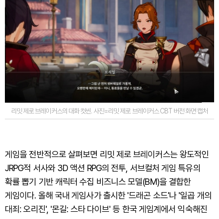
리밋 제로 브레이커스의 대화 컷씬. 사진=리밋 제로 브레이커스 CBT 버전 화면 캡처
게임을 전반적으로 살펴보면 리밋 제로 브레이커스는 왕도적인
JRPG적 서사와 3D 액션 RPG의 전투, 서브컬처 게임 특유의
확률 뽑기 기반 캐릭터 수집 비즈니스 모델(BM)을 결합한
게임이다. 올해 국내 게임사가 출시한 '드래곤 소드'나 '일곱 개의
대죄: 오리진', '몬길: 스타 다이브' 등 한국 게임계에서 익숙해진