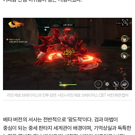
리밋 제로 브레이커스의 전투 장면. 사진=리밋 제로 브레이커스 CBT 버전 화면 캡처
베타 버전의 서사는 전반적으로 '왕도적'이다. 검과 마법이
중심이 되는 중세 판타지 세계관이 배경이며, 기억상실과 독특한