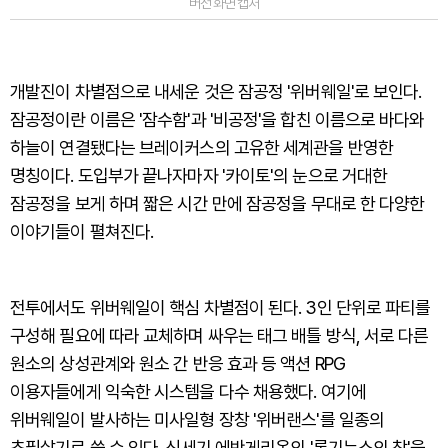
버전 화면 캡처
개발진이 차별점으로 내세운 것은 잠공정 '위버웨일'로 보인다.
잠공정이란 이름은 '잠수함'과 '비공정'을 합친 이름으로 바다와
하늘이 연결됐다는 브레이커스의 고유한 세계관을 반영한
명칭이다. 도입부가 끝나자마자 '카이토'의 눈으로 거대한
잠공정을 보게 하며 짧은 시간 만에 잠공정을 무대로 한 다양한
이야기들이 펼쳐진다.
전투에서도 위버웨일이 핵심 차별점이 된다. 3인 단위로 파티를
구성해 필요에 따라 교체하며 싸우는 태그 배틀 방식, 서로 다른
원소의 상성관계와 원소 간 반응 효과 등 액션 RPG
이용자들에게 익숙한 시스템을 다수 채용했다. 여기에
위버웨일이 발사하는 미사일형 장창 '위버랜스'를 일종의
초필살기로 쓸 수 있다. 신세기 에반게리온의 '롱기누스의 창'을