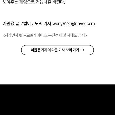
보여주는 게임으로 거듭나길 바란다.
이원용 글로벌이코노믹 기자 wony92kr@naver.com
<저작권자 © 글로벌게이머즈, 무단전재 및 재배포 금지>
이원용 기자의 다른 기사 보러 가기