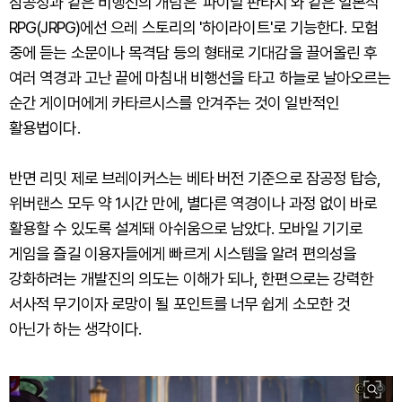
잠공정과 같은 비행선의 개념은 '파이널 판타지'와 같은 일본식
RPG(JRPG)에선 으레 스토리의 '하이라이트'로 기능한다. 모험
중에 듣는 소문이나 목격담 등의 형태로 기대감을 끌어올린 후
여러 역경과 고난 끝에 마침내 비행선을 타고 하늘로 날아오르는
순간 게이머에게 카타르시스를 안겨주는 것이 일반적인
활용법이다.
반면 리밋 제로 브레이커스는 베타 버전 기준으로 잠공정 탑승,
위버랜스 모두 약 1시간 만에, 별다른 역경이나 과정 없이 바로
활용할 수 있도록 설계돼 아쉬움으로 남았다. 모바일 기기로
게임을 즐길 이용자들에게 빠르게 시스템을 알려 편의성을
강화하려는 개발진의 의도는 이해가 되나, 한편으로는 강력한
서사적 무기이자 로망이 될 포인트를 너무 쉽게 소모한 것
아닌가 하는 생각이다.