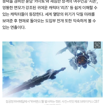
능력을 겸비한 훈남 '카이토'와 새침한 성격의 여주인공 '시온',
엉뚱한 면모가 강조된 귀여운 캐릭터 '리즈' 등 쉽게 이해할 수
있는 캐릭터들이 등장한다. 세계 멸망의 위기가 닥칠 미래를
보여준 후 현재로 돌아오는 도입부 전개 또한 익숙하게 볼 수
있는 연출이다.
잠공정 위버웨일에서 '위버랜스'를 발사하는 컷씬. 사진=리밋 제로 브레이커스 CBT