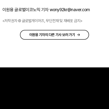
이원용 글로벌이코노믹 기자 wony92kr@naver.com
<저작권자 © 글로벌게이머즈, 무단전재 및 재배포 금지>
이원용 기자의 다른 기사 보러 가기