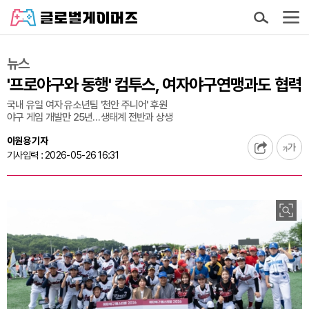
뉴스
'프로야구와 동행' 컴투스, 여자야구연맹과도 협력
국내 유일 여자 유소년팀 '천안 주니어' 후원
야구 게임 개발만 25년…생태계 전반과 상생
이원용 기자
기사입력 : 2026-05-26 16:31