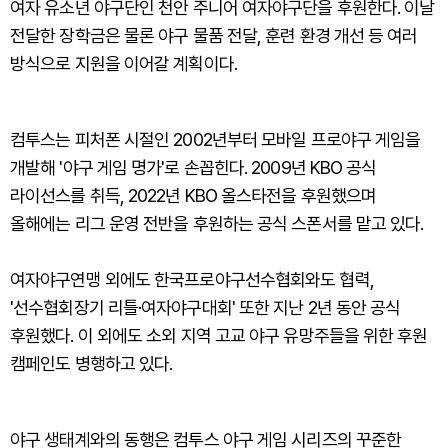
여자 유소년 야구단인 천안 주니어 여자야구단을 후원한다. 이날
전달한 장학금은 물론 야구 물품 전달, 훈련 환경 개선 등 여러
방식으로 지원을 이어갈 계획이다.
컴투스는 피처폰 시절인 2002년부터 모바일 프로야구 게임을
개발해 '야구 게임 명가'로 손꼽힌다. 2009년 KBO 공식
라이선스를 취득, 2022년 KBO 올스타전을 후원했으며
올해에는 리그 운영 전반을 후원하는 공식 스폰서를 맡고 있다.
여자야구연맹 외에도 한국프로야구선수협회와도 협력,
'선수협회장기 리틀·여자야구대회' 또한 지난 2년 동안 공식
후원했다. 이 외에도 소외 지역 고교 야구 유망주들을 위한 후원
캠페인도 병행하고 있다.
야구 생태계와의 동행은 컴투스 야구 게임 시리즈의 꾸준한