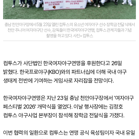
충남 천안야구장에서 5월 23일 열린 컴투스의 유소년 여자야구 선수 장학금 전달식에서
천안 주니어 여자야구단 선수, 감독들이 한국여자야구연맹, 컴투스 관계자들과 기념
촬영을 하고 있다. 사진=컴투스
컴투스가 사단법인 한국여자야구연맹을 후원한다고 26일
밝혔다. 한국프로야구(KBO)와의 파트너십에 더해 국내 야구
생태계 전반에 기여하는 게임사로 자리잡을 전망이다.
한국여자야구연맹은 지난 23일 충남 천안야구장에서 '여자야구
페스티벌 2026' 개막식을 열었다. 이날 행사장에는 김정호
컴투스 야구사업 본부장이 참석해 장학금 전달식을 가졌다.
이번 협력의 일환으로 컴투스는 연맹 공식 육성팀이자 국내 유일