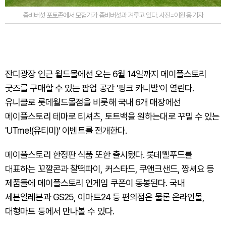
좀비버섯 포토존에서 모험가가 좀비버섯과 겨루고 있다. 사진=이원용 기자
잔디광장 인근 월드몰에선 오는 6월 14일까지 메이플스토리
굿즈를 구매할 수 있는 팝업 공간 '핑크 카니발'이 열린다.
유니클로 롯데월드몰점을 비롯해 국내 6개 매장에선
메이플스토리 테마로 티셔츠, 토트백을 원하는대로 꾸밀 수 있는
'UTme!(유티미)’ 이벤트를 전개한다.
메이플스토리 한정판 식품 또한 출시됐다. 롯데웰푸드를
대표하는 꼬깔콘과 찰떡파이, 커스타드, 쿠앤크샌드, 짱셔요 등
제품들에 메이플스토리 인게임 쿠폰이 동봉된다. 국내
세븐일레븐과 GS25, 이마트24 등 편의점은 물론 온라인몰,
대형마트 등에서 만나볼 수 있다.