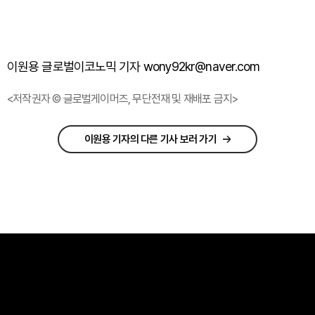
이원용 글로벌이코노믹 기자 wony92kr@naver.com
<저작권자 © 글로벌게이머즈, 무단전재 및 재배포 금지>
이원용 기자의 다른 기사 보러 가기