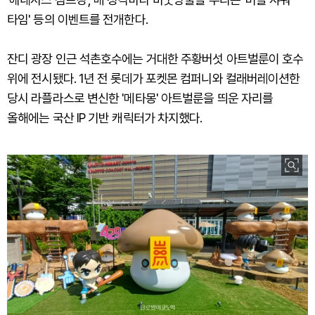
타임' 등의 이벤트를 전개한다.
잔디 광장 인근 석촌호수에는 거대한 주황버섯 아트벌룬이 호수
위에 전시됐다. 1년 전 롯데가 포켓몬 컴퍼니와 컬래버레이션한
당시 라플라스로 변신한 '메타몽' 아트벌룬을 띄운 자리를
올해에는 국산 IP 기반 캐릭터가 차지했다.