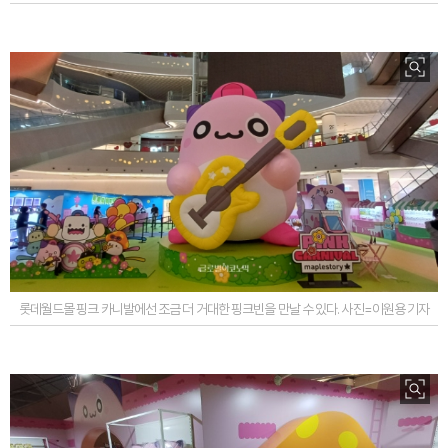
롯데월드몰 핑크 카니발에선 조금 더 거대한 핑크빈을 만날 수 있다. 사진=이원용 기자