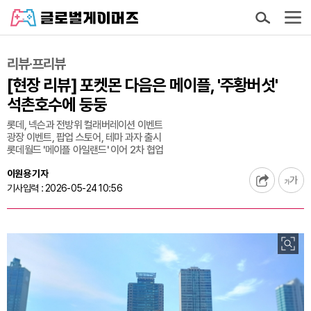
리뷰·프리뷰
[현장 리뷰] 포켓몬 다음은 메이플, '주황버섯'
석촌호수에 둥둥
롯데, 넥슨과 전방위 컬래버레이션 이벤트
광장 이벤트, 팝업 스토어, 테마 과자 출시
롯데월드 '메이플 아일랜드' 이어 2차 협업
이원용 기자
기사입력 : 2026-05-24 10:56