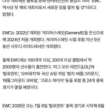
다수 개최해온 글로벌 문화·엔터테인먼트 중심지"라며 "EWC
역사상 첫 해외 개최지로서 새로운 장을 열게 될 것"이라고
밝혔다.
EWC는 2022년 개최된 '게이머스에잇(Gamers8)'을 전신으로
해 2024년 처음 개최됐다. 게이머스에잇 시절 포함 지난 5년
동안 사우디 리야드에서만 개최됐다.
올해 EWC에는 100개국 이상, 200개 이상 클럽에서 약
2000명의 선수들이 출전한다. '리그 오브 레전드(LOL)'와
'발로란트', '오버워치'와 국산 슈팅 게임 '펍지: 배틀그라운드',
'배틀그라운드 모바일', '크로스 파이어' 등을 포함 총 24개 종목
경기가 열릴 예정이다.
EWC 2026은 오는 7월 6일 '발로란트' 종목 경기로 시작해 8월