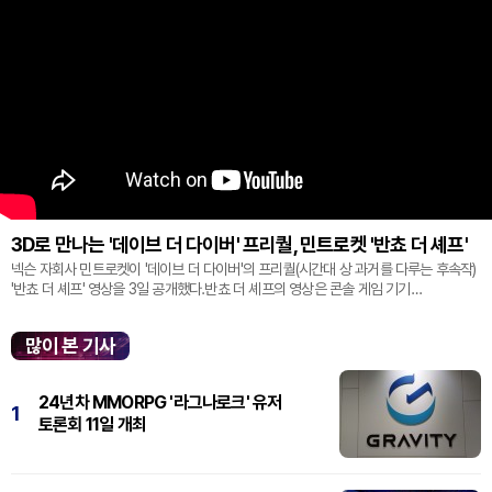
3D로 만나는 '데이브 더 다이버' 프리퀄, 민트로켓 '반쵸 더 셰프'
넥슨 자회사 민트로켓이 '데이브 더 다이버'의 프리퀄(시간대 상 과거를 다루는 후속작)
'반쵸 더 셰프' 영상을 3일 공개했다.반쵸 더 셰프의 영상은 콘솔 게임 기기
'플레이스테이션' 신작 쇼케이스 '스테이트 오브 플레이' 중 최초로 공...
많이 본 기사
24년차 MMORPG '라그나로크' 유저
1
토론회 11일 개최