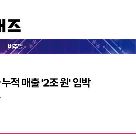
5주년 맞아 누적 매출 '2조 원' 임박
버추얼
 누적 매출 '2조 원' 임박
간