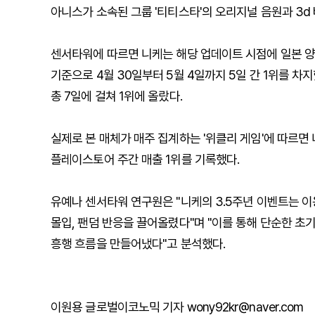
아니스가 소속된 그룹 '티티스타'의 오리지널 음원과 3d
센서타워에 따르면 니케는 해당 업데이트 시점에 일본 양
기준으로 4월 30일부터 5월 4일까지 5일 간 1위를 차지
총 7일에 걸쳐 1위에 올랐다.
실제로 본 매체가 매주 집계하는 '위클리 게임'에 따르면 니
플레이스토어 주간 매출 1위를 기록했다.
유예나 센서타워 연구원은 "니케의 3.5주년 이벤트는 
몰입, 팬덤 반응을 끌어올렸다"며 "이를 통해 단순한 초
흥행 흐름을 만들어냈다"고 분석했다.
이원용 글로벌이코노믹 기자 wony92kr@naver.com