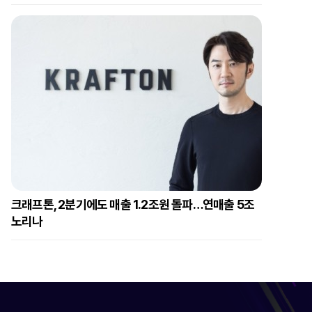
크래프톤, 2분기에도 매출 1.2조원 돌파…연매출 5조
노리나