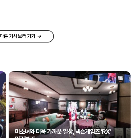
다른 기사 보러 가기
미소녀와 더욱 가까운 일상, 넥슨게임즈 'RX'