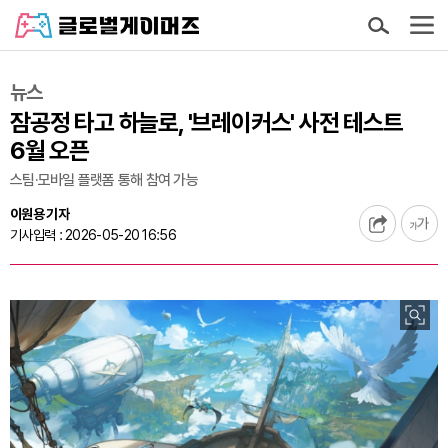
뉴스
잠공정 타고 하늘로, '브레이커스' 사전 테스트
6월 오픈
스팀·모바일 플랫폼 통해 참여 가능
이원용 기자
기사입력 : 2026-05-20 16:56