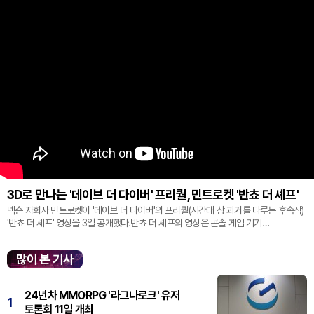
3D로 만나는 '데이브 더 다이버' 프리퀄, 민트로켓 '반쵸 더 셰프'
넥슨 자회사 민트로켓이 '데이브 더 다이버'의 프리퀄(시간대 상 과거를 다루는 후속작)
'반쵸 더 셰프' 영상을 3일 공개했다.반쵸 더 셰프의 영상은 콘솔 게임 기기
'플레이스테이션' 신작 쇼케이스 '스테이트 오브 플레이' 중 최초로 공...
많이 본 기사
24년차 MMORPG '라그나로크' 유저
1
토론회 11일 개최