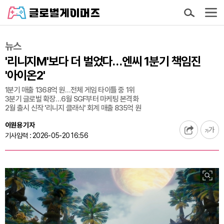
뉴스
'리니지M'보다 더 벌었다…엔씨 1분기 책임진
'아이온2'
1분기 매출 1368억 원…전체 게임 타이틀 중 1위
3분기 글로벌 확장…6월 SGF부터 마케팅 본격화
2월 출시 신작 '리니지 클래식' 회계 매출 835억 원
이원용 기자
기사입력 : 2026-05-20 16:56