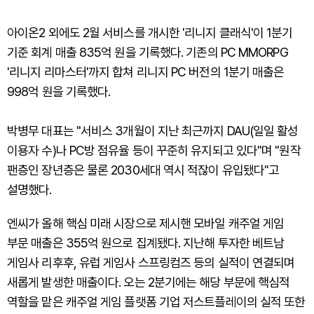
아이온2 외에도 2월 서비스를 개시한 '리니지 클래식'이 1분기
기준 회계 매출 835억 원을 기록했다. 기존의 PC MMORPG
'리니지 리마스터'까지 합쳐 리니지 PC 버전의 1분기 매출은
998억 원을 기록했다.
박병무 대표는 "서비스 3개월이 지난 최근까지 DAU(일일 활성
이용자 수)나 PC방 점유율 등이 꾸준히 유지되고 있다"며 "원작
팬층인 장년층은 물론 2030세대 역시 적잖이 유입됐다"고
설명했다.
엔씨가 올해 핵심 미래 시장으로 제시핸 모바일 캐주얼 게임
부문 매출은 355억 원으로 집계됐다. 지난해 투자한 베트남
게임사 리후후, 유럽 게임사 스프링컴즈 등의 실적이 연결되며
새롭게 발생한 매출이다. 오는 2분기에는 해당 부문에 핵심적
역할을 맡은 캐주얼 게임 플랫폼 기업 저스트플레이의 실적 또한