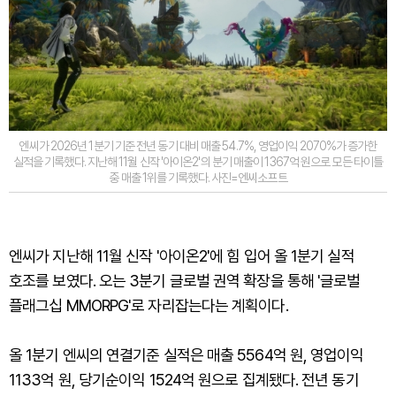
엔씨가 2026년 1분기 기준 전년 동기 대비 매출 54.7%, 영업이익 2070%가 증가한
실적을 기록했다. 지난해 11월 신작 '아이온2'의 분기 매출이 1367억 원으로 모든 타이틀
중 매출 1위를 기록했다. 사진=엔씨소프트
엔씨가 지난해 11월 신작 '아이온2'에 힘 입어 올 1분기 실적
호조를 보였다. 오는 3분기 글로벌 권역 확장을 통해 '글로벌
플래그십 MMORPG'로 자리잡는다는 계획이다.
올 1분기 엔씨의 연결기준 실적은 매출 5564억 원, 영업이익
1133억 원, 당기순이익 1524억 원으로 집계됐다. 전년 동기