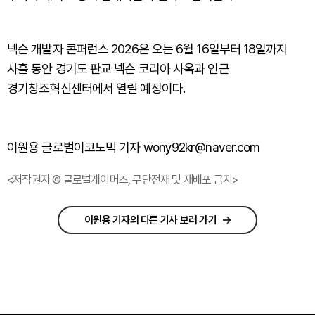
넥슨 개발자 콘퍼런스 2026은 오는 6월 16일부터 18일까지
사흘 동안 경기도 판교 넥슨 코리아 사옥과 인근
경기창조혁신센터에서 열릴 예정이다.
이원용 글로벌이코노믹 기자 wony92kr@naver.com
<저작권자 © 글로벌게이머즈, 무단전재 및 재배포 금지>
이원용 기자의 다른 기사 보러 가기