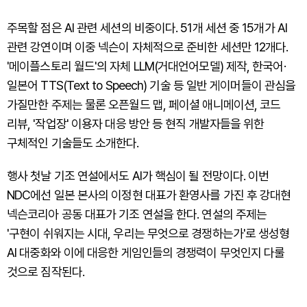
주목할 점은 AI 관련 세션의 비중이다. 51개 세션 중 15개가 AI
관련 강연이며 이중 넥슨이 자체적으로 준비한 세션만 12개다.
'메이플스토리 월드'의 자체 LLM(거대언어모델) 제작, 한국어·
일본어 TTS(Text to Speech) 기술 등 일반 게이머들이 관심을
가질만한 주제는 물론 오픈월드 맵, 페이셜 애니메이션, 코드
리뷰, '작업장' 이용자 대응 방안 등 현직 개발자들을 위한
구체적인 기술들도 소개한다.
행사 첫날 기조 연설에서도 AI가 핵심이 될 전망이다. 이번
NDC에선 일본 본사의 이정현 대표가 환영사를 가진 후 강대현
넥슨코리아 공동 대표가 기조 연설을 한다. 연설의 주제는
'구현이 쉬워지는 시대, 우리는 무엇으로 경쟁하는가'로 생성형
AI 대중화와 이에 대응한 게임인들의 경쟁력이 무엇인지 다룰
것으로 짐작된다.