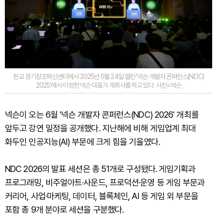
판교 경기창조혁신센터에서 2025년 6월 24일 열린 '넥슨 개발자 콘퍼런스(NDC)
2025'에서 이정헌 넥슨 대표가 개회사를 하고 있다. 사진=넥슨
넥슨이 오는 6월 '넥슨 개발자 콘퍼런스(NDC) 2026' 개최를
앞두고 강연 일정을 공개했다. 지난해에 비해 게임업계 최대
화두인 인공지능(AI) 부문에 크게 힘을 기울였다.
NDC 2026의 발표 세션은 총 51개로 구성됐다. 게임기획과
프로그래밍, 비주얼아트·사운드, 프로덕션·운영 등 게임 부문과
커리어, 사업·마케팅, 데이터, 블록체인, AI 등 게임 외 부문을
포함 총 9개 분야로 세션을 구분했다.