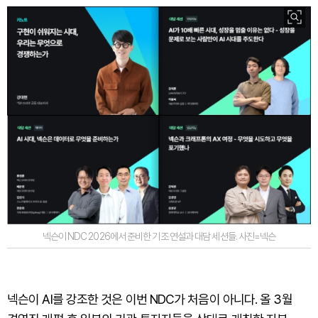
넥슨이 NDC 2026에서 준비한 기조 연설과 대담 세션들. 사진=넥슨
넥슨이 AI를 강조한 것은 이번 NDC가 처음이 아니다. 올 3월