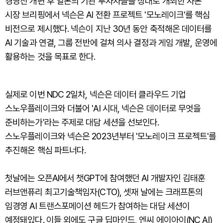
경영진 개편 후 일본의 기관 투자자들을 상대로 개최한 자본
시장 브리핑에서 넥슨은 AI 전환 프로젝트 '모노레이크'를 핵심
비전으로 제시했다. 넥슨이 지난 30년 동안 축적해온 데이터를
AI 기술과 연결, 그룹 전반에 걸쳐 의사 결정과 게임 개발, 운영에
활용하는 것을 목표로 한다.
실제로 이번 NDC 2일차, 넥슨은 데이터 클라우드 기업
스노우플레이크와 더불어 'AI 시대, 넥슨은 데이터로 무엇을
준비하는가'라는 주제로 대담 세션을 선보인다.
스노우플레이크와 넥슨은 2023년부터 '모노레이크 프로젝트'를
추진해온 핵심 파트너다.
첫날에는 오픈AI에서 챗GPT에 참여했던 AI 개발자인 김태훈
러브앤퓨리 최고기술책임자(CTO), 셋재 날에는 크래프톤의
임경영 AI 트랜스포메이션 헤드가 참여하는 대담 세션이
예정돼있다. 이들 외에도 구글 딥마인드, 엔씨 에이아이(NC AI)