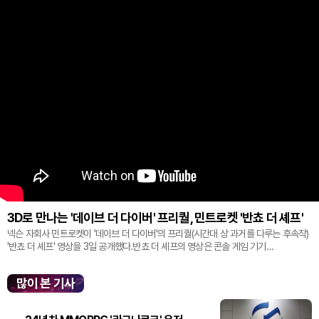
3D로 만나는 '데이브 더 다이버' 프리퀄, 민트로켓 '반쵸 더 셰프'
넥슨 자회사 민트로켓이 '데이브 더 다이버'의 프리퀄(시간대 상 과거를 다루는 후속작)
'반쵸 더 셰프' 영상을 3일 공개했다.반쵸 더 셰프의 영상은 콘솔 게임 기기
'플레이스테이션' 신작 쇼케이스 '스테이트 오브 플레이' 중 최초로 공...
많이 본 기사