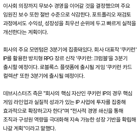
이사회 의장까지 무보수 경영을 이어갈 것을 결정했으며 주요
임원진 보수 또한 절반 수준으로 삭감한다. 포트폴리오 재검토
과정에서도 수익성, 성장성을 최우선 순위에 두고 빠르게 실적을
개선한다는 계획이다.
회사의 주요 모멘텀은 3분기에 집중돼있다. 회사 대표작 '쿠키런'
IP를 활용한 방치형 RPG 장르 신작 '쿠키런: 크럼블'을 3분기
출시할 예정이다. 로블록스 플랫폼에 출시될 게임 '쿠키런 카드
컬렉션' 또한 3분기에 출시될 예정이다.
데브시스터즈 측은 "회사의 핵심 자산인 쿠키런 IP의 경우 핵심
게임 라인업과 실질적 성과가 있는 IP 사업에 투자를 집중해
효과적으로 확장하고자 한다"며 "전사적 경영 쇄신을 통해
조직과 구성원 역량을 극대화해 지속 가능한 성장 기반을 확립해
나갈 계획"이라고 말했다.