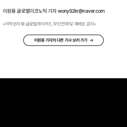
이원용 글로벌이코노믹 기자 wony92kr@naver.com
<저작권자 © 글로벌게이머즈, 무단전재 및 재배포 금지>
이원용 기자의 다른 기사 보러 가기