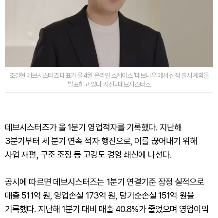
조길현 데브시스터즈 대표가 올 4월 온라인 쇼케이스 '데브나우'에서 신작 출시 계획을
발표하고 있다. 사진=데브시스터즈
데브시스터즈가 올 1분기 영업적자를 기록했다. 지난해
3분기부터 세 분기 연속 적자 행진으로, 이를 끊어내기 위해
사업 재편, 구조 조정 등 고강도 경영 쇄신에 나선다.
공시에 따르면 데브시스터즈는 1분기 연결기준 잠정 실적으로
매출 511억 원, 영업손실 173억 원, 당기순손실 151억 원을
기록했다. 지난해 1분기 대비 매출 40.8%가 줄었으며 영업이익