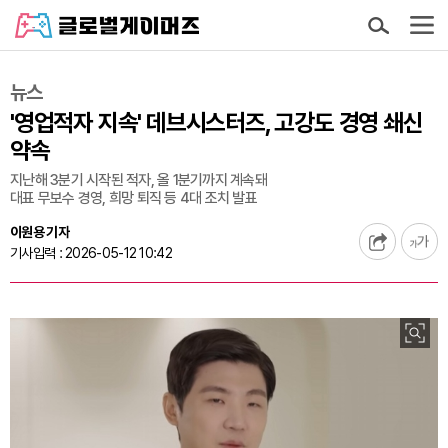
뉴스
'영업적자 지속' 데브시스터즈, 고강도 경영 쇄신
약속
지난해 3분기 시작된 적자, 올 1분기까지 계속돼
대표 무보수 경영, 희망 퇴직 등 4대 조치 발표
이원용 기자
기사입력 : 2026-05-12 10:42