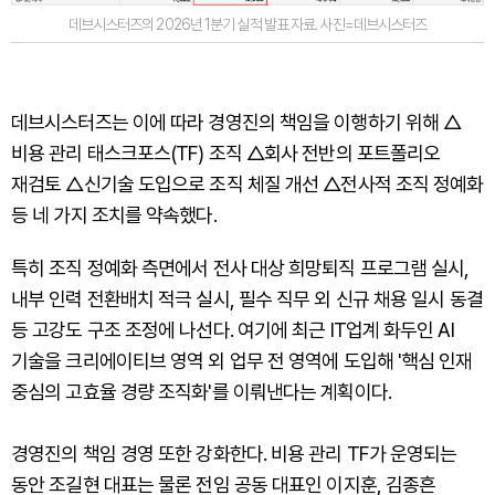
데브시스터즈의 2026년 1분기 실적 발표 자료. 사진=데브시스터즈
데브시스터즈는 이에 따라 경영진의 책임을 이행하기 위해 △
비용 관리 태스크포스(TF) 조직 △회사 전반의 포트폴리오
재검토 △신기술 도입으로 조직 체질 개선 △전사적 조직 정예화
등 네 가지 조치를 약속했다.
특히 조직 정예화 측면에서 전사 대상 희망퇴직 프로그램 실시,
내부 인력 전환배치 적극 실시, 필수 직무 외 신규 채용 일시 동결
등 고강도 구조 조정에 나선다. 여기에 최근 IT업계 화두인 AI
기술을 크리에이티브 영역 외 업무 전 영역에 도입해 '핵심 인재
중심의 고효율 경량 조직화'를 이뤄낸다는 계획이다.
경영진의 책임 경영 또한 강화한다. 비용 관리 TF가 운영되는
동안 조길현 대표는 물론 전임 공동 대표인 이지훈, 김종흔