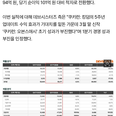
94억 원, 당기 순이익 101억 원 대비 적자로 전환했다.
이번 실적에 대해 데브시스터즈 측은 "쿠키런: 킹덤의 5주년
업데이트 수익 효과가 기대치를 밑돈 가운데 3월 말 신작
'쿠키런: 오븐스매시' 초기 성과가 부진했다"며 1분기 경영 성과
부진을 인정했다.