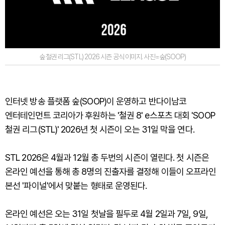
숲 철권 리그(STL) 2026 시즌 공식 이미지. 사진=숲(SOOP)
인터넷 방송 플랫폼 숲(SOOP)이 운영하고 반다이남코
엔터테인먼트 코리아가 후원하는 '철권 8' e스포츠 대회 'SOOP
철권 리그(STL)' 2026년 첫 시즌이 오는 31일 막을 연다.
STL 2026은 4월과 12월 총 두번의 시즌이 열린다. 첫 시즌은
온라인 예선을 통해 총 8명의 진출자를 결정해 이들이 오프라인
본선 '파이널'에서 맞붙는 형태로 운영된다.
온라인 예선은 오는 31일 첫날을 필두로 4월 2일과 7일, 9일,