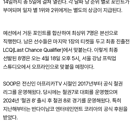
14일까지 총 5일에 걸쳐 열린다. 각 날짜 당 순위 별로 포인트가
부여되며 일자 별 1위와 2위에게는 별도의 상금이 지급된다.
예선에서 거둔 포인트를 합산하여 최상위 7명은 본선으로
직행한다. 남은 선수들은 마지막 1장의 티켓을 두고 최종 진출전
LCQ(Last Chance Qualifier)에서 맞붙는다. 이렇게 최종
선발된 8명은 오는 4월 18일 오후 5시, 서울 강남 프릭업
스튜디오에서 오프라인으로 맞붙을 예정이다.
SOOP은 전신인 아프리카TV 시절인 2017년부터 공식 철권
리그를 운영해왔다. 당시에는 철권7로 대회를 운영했으며
2024년 '철권 8' 출시 후 철권 8로 경기를 운영해왔다. 특히
지난해부터는 반다이남코 엔터테인먼트 코리아의 공식 후원을
받았다.