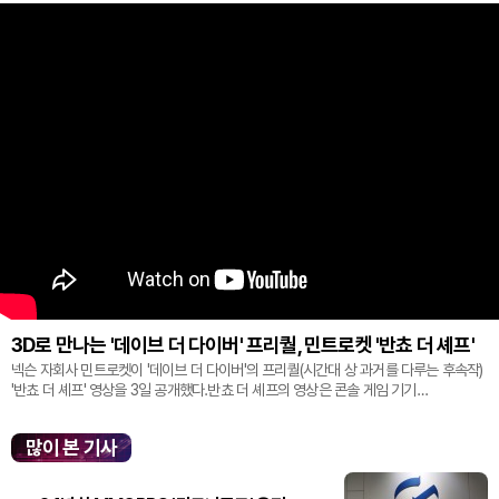
3D로 만나는 '데이브 더 다이버' 프리퀄, 민트로켓 '반쵸 더 셰프'
넥슨 자회사 민트로켓이 '데이브 더 다이버'의 프리퀄(시간대 상 과거를 다루는 후속작)
'반쵸 더 셰프' 영상을 3일 공개했다.반쵸 더 셰프의 영상은 콘솔 게임 기기
'플레이스테이션' 신작 쇼케이스 '스테이트 오브 플레이' 중 최초로 공...
많이 본 기사