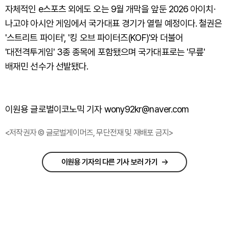
자체적인 e스포츠 외에도 오는 9월 개막을 앞둔 2026 아이치·
나고야 아시안 게임에서 국가대표 경기가 열릴 예정이다. 철권은
'스트리트 파이터', '킹 오브 파이터즈(KOF)'와 더불어
'대전격투게임' 3종 종목에 포함됐으며 국가대표로는 '무릎'
배재민 선수가 선발됐다.
이원용 글로벌이코노믹 기자 wony92kr@naver.com
<저작권자 © 글로벌게이머즈, 무단전재 및 재배포 금지>
이원용 기자의 다른 기사 보러 가기