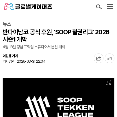
뉴스
반다이남코 공식 후원, 'SOOP 철권리그' 2026
시즌1 개막
4월 18일 강남 프릭업 스튜디오서 본선 개최
이원용 기자
기사입력 : 2026-03-31 22:04