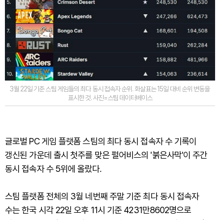
3월 22일 기준 스팀 게임들의 최다 동시 접속자 순위. 화살표는 15일 대비 순위 변동을
표시한 것. 사진=스팀 데이터베이스
글로벌 PC 게임 플랫폼 스팀의 최다 동시 접속자 수 기록이
갱신된 가운데 출시 첫주를 맞은 펄어비스의 '붉은사막'이 주간
동시 접속자 수 5위에 올랐다.
스팀 플랫폼 전체의 3월 네번째 주말 기준 최다 동시 접속자
수는 한국 시각 22일 오후 11시 기준 4231만8602명으로