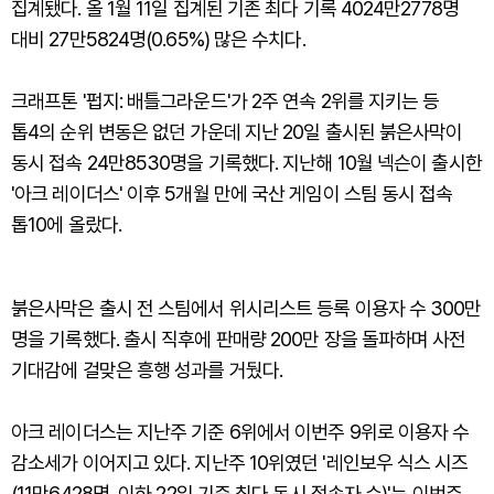
집계됐다. 올 1월 11일 집계된 기존 최다 기록 4024만2778명
대비 27만5824명(0.65%) 많은 수치다.
크래프톤 '펍지: 배틀그라운드'가 2주 연속 2위를 지키는 등
톱4의 순위 변동은 없던 가운데 지난 20일 출시된 붉은사막이
동시 접속 24만8530명을 기록했다. 지난해 10월 넥슨이 출시한
'아크 레이더스' 이후 5개월 만에 국산 게임이 스팀 동시 접속
톱10에 올랐다.
붉은사막은 출시 전 스팀에서 위시리스트 등록 이용자 수 300만
명을 기록했다. 출시 직후에 판매량 200만 장을 돌파하며 사전
기대감에 걸맞은 흥행 성과를 거뒀다.
아크 레이더스는 지난주 기준 6위에서 이번주 9위로 이용자 수
감소세가 이어지고 있다. 지난주 10위였던 '레인보우 식스 시즈
(11만6428명, 이하 22일 기준 최다 동시 접속자 수)'는 이번주