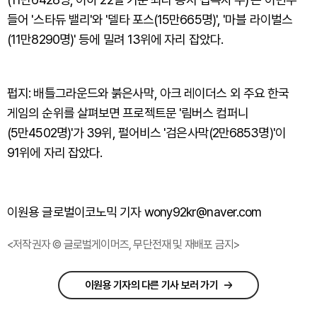
들어 '스타듀 밸리'와 '델타 포스(15만665명)', '마블 라이벌스
(11만8290명)' 등에 밀려 13위에 자리 잡았다.
펍지: 배틀그라운드와 붉은사막, 아크 레이더스 외 주요 한국
게임의 순위를 살펴보면 프로젝트문 '림버스 컴퍼니
(5만4502명)'가 39위, 펄어비스 '검은사막(2만6853명)'이
91위에 자리 잡았다.
이원용 글로벌이코노믹 기자 wony92kr@naver.com
<저작권자 © 글로벌게이머즈, 무단전재 및 재배포 금지>
이원용 기자의 다른 기사 보러 가기