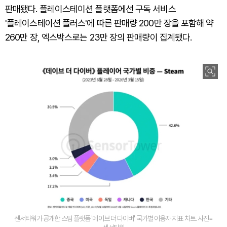
판매됐다. 플레이스테이션 플랫폼에선 구독 서비스
'플레이스테이션 플러스'에 따른 판매량 200만 장을 포함해 약
260만 장, 엑스박스로는 23만 장의 판매량이 집계됐다.
센서타워가 공개한 스팀 플랫폼 '데이브 더 다이버' 국가별 이용자 지표 차트. 사진=