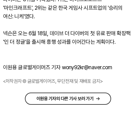
'마인크래프트', 2위는 같은 한국 게임사 시프트업의 '승리의
여신: 니케'였다.
넥슨은 오는 6월 18일, 데이브 더 다이버의 첫 유료 판매 확장팩
'인 더 정글'을 출시해 흥행 성과를 이어간다는 계획이다.
이원용 글로벌게이머즈 기자 wony92kr@naver.com
<저작권자 © 글로벌게이머즈, 무단전재 및 재배포 금지>
이원용 기자의 다른 기사 보러 가기