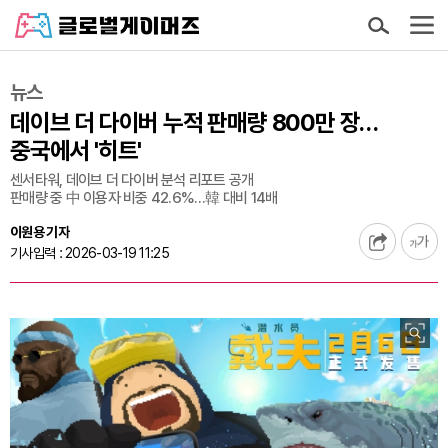
뉴스
데이브 더 다이버 누적 판매량 800만 장…
중국에서 '히트'
센서타워, 데이브 더 다이버 분석 리포트 공개
판매량 중 中 이용자 비중 42.6%…韓 대비 14배
이원용 기자
기사입력 : 2026-03-19 11:25