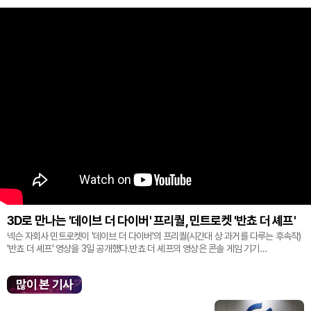
3D로 만나는 '데이브 더 다이버' 프리퀄, 민트로켓 '반쵸 더 셰프'
넥슨 자회사 민트로켓이 '데이브 더 다이버'의 프리퀄(시간대 상 과거를 다루는 후속작)
'반쵸 더 셰프' 영상을 3일 공개했다.반쵸 더 셰프의 영상은 콘솔 게임 기기
'플레이스테이션' 신작 쇼케이스 '스테이트 오브 플레이' 중 최초로 공...
많이 본 기사