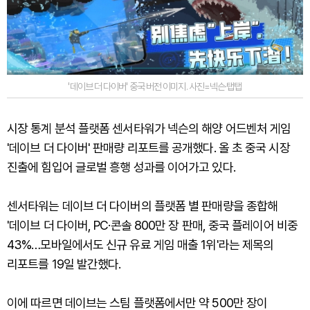
'데이브 더 다이버' 중국 버전 이미지. 사진=넥슨·탭탭
시장 통계 분석 플랫폼 센서타워가 넥슨의 해양 어드벤처 게임
'데이브 더 다이버' 판매량 리포트를 공개했다. 올 초 중국 시장
진출에 힘입어 글로벌 흥행 성과를 이어가고 있다.
센서타워는 데이브 더 다이버의 플랫폼 별 판매량을 종합해
'데이브 더 다이버, PC·콘솔 800만 장 판매, 중국 플레이어 비중
43%…모바일에서도 신규 유료 게임 매출 1위'라는 제목의
리포트를 19일 발간했다.
이에 따르면 데이브는 스팀 플랫폼에서만 약 500만 장이