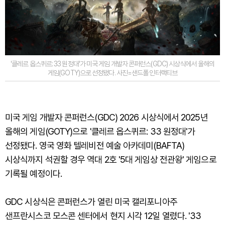
'클레르 옵스퀴르: 33 원정대'가 미국 게임 개발자 콘퍼런스(GDC) 시상식에서 올해의
게임(GOTY)으로 선정됐다. 사진=샌드폴 인터랙티브
미국 게임 개발자 콘퍼런스(GDC) 2026 시상식에서 2025년
올해의 게임(GOTY)으로 '클레르 옵스퀴르: 33 원정대'가
선정됐다. 영국 영화 텔레비전 예술 아카데미(BAFTA)
시상식까지 석권할 경우 역대 2호 '5대 게임상 전관왕' 게임으로
기록될 예정이다.
GDC 시상식은 콘퍼런스가 열린 미국 캘리포니아주
샌프란시스코 모스콘 센터에서 현지 시각 12일 열렸다. '33