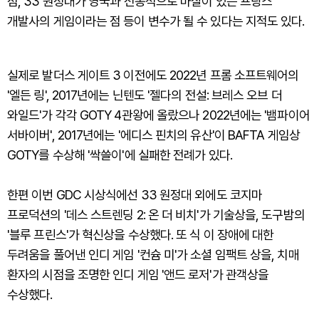
점, 33 원정대가 영국과 전통적으로 마찰이 있는 프랑스
개발사의 게임이라는 점 등이 변수가 될 수 있다는 지적도 있다.
실제로 발더스 게이트 3 이전에도 2022년 프롬 소프트웨어의
'엘든 링', 2017년에는 닌텐도 '젤다의 전설: 브레스 오브 더
와일드'가 각각 GOTY 4관왕에 올랐으나 2022년에는 '뱀파이어
서바이버', 2017년에는 '에디스 핀치의 유산'이 BAFTA 게임상
GOTY를 수상해 '싹쓸이'에 실패한 전례가 있다.
한편 이번 GDC 시상식에선 33 원정대 외에도 코지마
프로덕션의 '데스 스트렌딩 2: 온 더 비치'가 기술상을, 도구밤의
'블루 프린스'가 혁신상을 수상했다. 또 식 이 장애에 대한
두려움을 풀어낸 인디 게임 '컨슘 미'가 소셜 임팩트 상을, 치매
환자의 시점을 조명한 인디 게임 '앤드 로저'가 관객상을
수상했다.