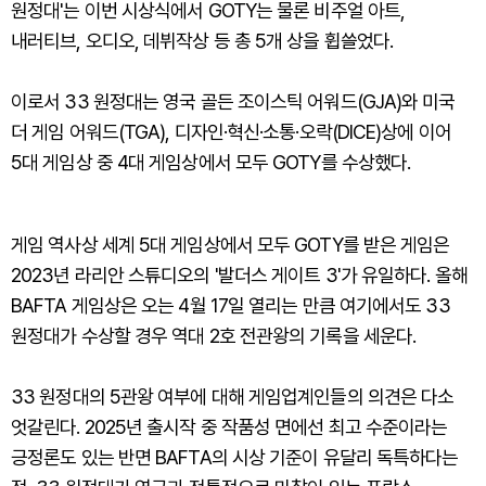
원정대'는 이번 시상식에서 GOTY는 물론 비주얼 아트,
내러티브, 오디오, 데뷔작상 등 총 5개 상을 휩쓸었다.
이로서 33 원정대는 영국 골든 조이스틱 어워드(GJA)와 미국
더 게임 어워드(TGA), 디자인·혁신·소통·오락(DICE)상에 이어
5대 게임상 중 4대 게임상에서 모두 GOTY를 수상했다.
게임 역사상 세계 5대 게임상에서 모두 GOTY를 받은 게임은
2023년 라리안 스튜디오의 '발더스 게이트 3'가 유일하다. 올해
BAFTA 게임상은 오는 4월 17일 열리는 만큼 여기에서도 33
원정대가 수상할 경우 역대 2호 전관왕의 기록을 세운다.
33 원정대의 5관왕 여부에 대해 게임업계인들의 의견은 다소
엇갈린다. 2025년 출시작 중 작품성 면에선 최고 수준이라는
긍정론도 있는 반면 BAFTA의 시상 기준이 유달리 독특하다는