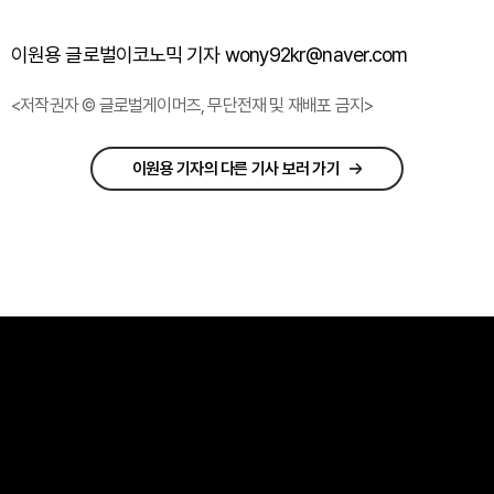
이원용 글로벌이코노믹 기자 wony92kr@naver.com
<저작권자 © 글로벌게이머즈, 무단전재 및 재배포 금지>
이원용 기자의 다른 기사 보러 가기