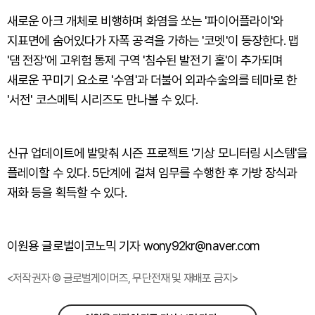
새로운 아크 개체로 비행하며 화염을 쏘는 '파이어플라이'와
지표면에 숨어있다가 자폭 공격을 가하는 '코멧'이 등장한다. 맵
'댐 전장'에 고위험 통제 구역 '침수된 발전기 홀'이 추가되며
새로운 꾸미기 요소로 '수염'과 더불어 외과수술의를 테마로 한
'서전' 코스메틱 시리즈도 만나볼 수 있다.
신규 업데이트에 발맞춰 시즌 프로젝트 '기상 모니터링 시스템'을
플레이할 수 있다. 5단계에 걸쳐 임무를 수행한 후 가방 장식과
재화 등을 획득할 수 있다.
이원용 글로벌이코노믹 기자 wony92kr@naver.com
<저작권자 © 글로벌게이머즈, 무단전재 및 재배포 금지>