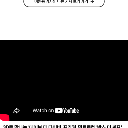
이원용 기자의 다른 기사 보러 가기
3D로 만나는 '데이브 더 다이버' 프리퀄, 민트로켓 '반쵸 더 셰프'