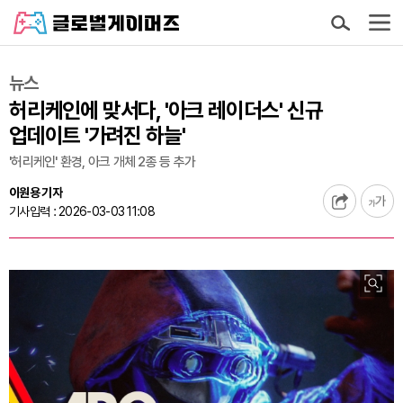
뉴스
허리케인에 맞서다, '아크 레이더스' 신규
업데이트 '가려진 하늘'
'허리케인' 환경, 아크 개체 2종 등 추가
이원용 기자
기사입력 : 2026-03-03 11:08