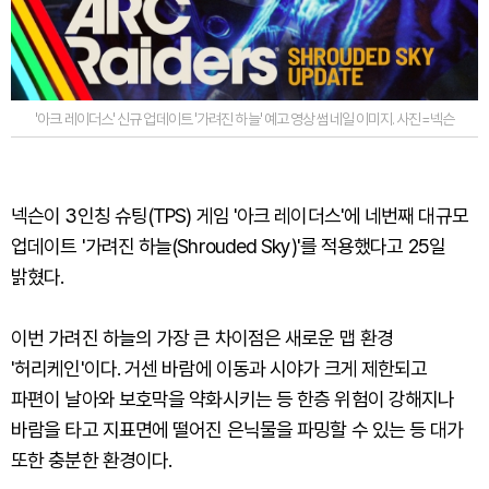
'아크 레이더스' 신규 업데이트 '가려진 하늘' 예고 영상 썸네일 이미지. 사진=넥슨
넥슨이 3인칭 슈팅(TPS) 게임 '아크 레이더스'에 네번째 대규모
업데이트 '가려진 하늘(Shrouded Sky)'를 적용했다고 25일
밝혔다.
이번 가려진 하늘의 가장 큰 차이점은 새로운 맵 환경
'허리케인'이다. 거센 바람에 이동과 시야가 크게 제한되고
파편이 날아와 보호막을 약화시키는 등 한층 위험이 강해지나
바람을 타고 지표면에 떨어진 은닉물을 파밍할 수 있는 등 대가
또한 충분한 환경이다.