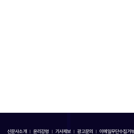
신문사소개
윤리강령
기사제보
광고문의
이메일무단수집거