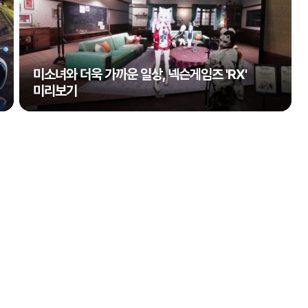
미소녀와 더욱 가까운 일상, 넥슨게임즈 'RX'
미리보기