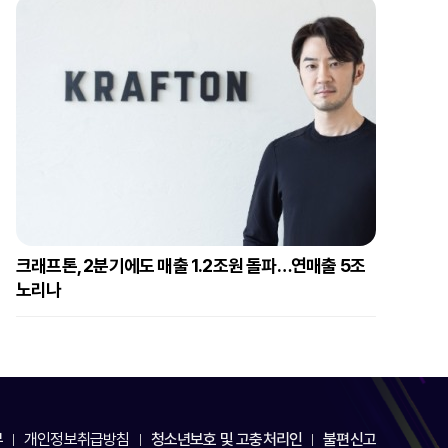
크래프톤, 2분기에도 매출 1.2조원 돌파…연매출 5조
노리나
부
개인정보취급방침
청소년보호 및 고충처리인
불편신고