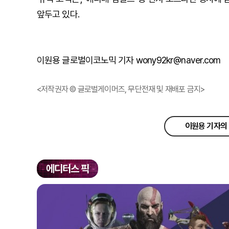
앞두고 있다.
이원용 글로벌이코노믹 기자 wony92kr@naver.com
<저작권자 © 글로벌게이머즈, 무단전재 및 재배포 금지>
이원용 기자의 
에디터스 픽