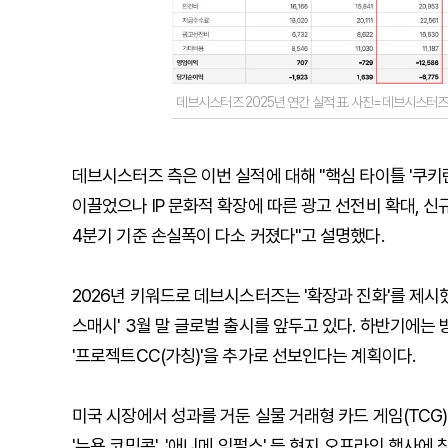
데브시스터즈 2025년 연간 실적 표. 사진=데브시스터
데브시스터즈 측은 이번 실적에 대해 "핵심 타이틀 '쿠키런
이끌었으나 IP 문화적 확장에 따른 광고 선전비 확대, 신
4분기 기준 손실폭이 다소 커졌다"고 설명했다.
2026년 키워드로 데브시스터즈는 '확장과 진화'를 제시했다
스매시' 3월 말 글로벌 출시를 앞두고 있다. 하반기에는 
'프로젝트CC(가칭)'을 추가로 선보인다는 계획이다.
미국 시장에서 성과를 거둔 실물 거래형 카드 게임(TCG)
'뉴욕 코믹콘', '애니메 임펄스' 등 현지 오프라인 행사에