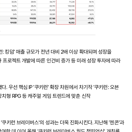
즈
: 킹덤' 매출 규모가 전년 대비 2배 이상 확대되며 성장을
규 프로젝트 개발에 따른 인건비 증가 등 미래 성장 투자에 따라
. 우선 핵심 IP '쿠키런' 확장 차원에서 차기작 '쿠키런: 오븐
방치형 RPG 등 캐주얼 게임 트렌드에 맞춘 신작
 '쿠키런 브레이버스'의 성과는 더욱 진화시킨다. 지난해 '젠콘'과
 참여한 데 이어 올해 '쿠키런 브레이버스 월드 챔피언십' 개최를