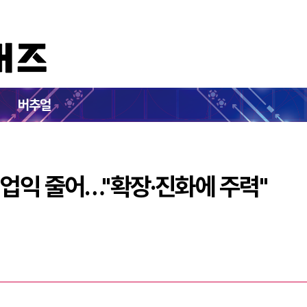
 늘고 영업익 줄어…"확장·진화에 주력"
버추얼
업익 줄어…"확장·진화에 주력"