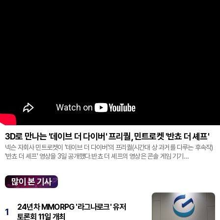
3D로 만나는 '데이브 더 다이버' 프리퀄, 민트로켓 '반쵸 더 셰프'
넥슨 자회사 민트로켓이 '데이브 더 다이버'의 프리퀄(시간대 상 과거를 다루는 후속작)
'반쵸 더 셰프' 영상을 3일 공개했다.반쵸 더 셰프의 영상은 콘솔 게임 기기
'플레이스테이션' 신작 쇼케이스 '스테이트 오브 플레이' 중 최초로 공...
많이 본 기사
24년차 MMORPG '라그나로크' 유저
1
토론회 11일 개최