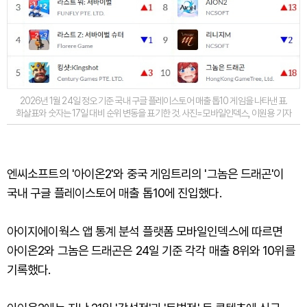
2026년 1월 24일 정오 기준 국내 구글 플레이스토어 매출 톱10 게임을 나타낸 표.
화살표와 숫자는 17일 대비 순위 변동을 표기한 것. 사진=모바일인덱스, 이원용 기자
엔씨소프트의 '아이온2'와 중국 게임트리의 '그놈은 드래곤'이
국내 구글 플레이스토어 매출 톱10에 진입했다.
아이지에이웍스 앱 통계 분석 플랫폼 모바일인덱스에 따르면
아이온2와 그놈은 드래곤은 24일 기준 각각 매출 8위와 10위를
기록했다.