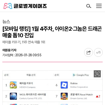
뉴스
[모바일 랭킹] 1월 4주차, 아이온2·그놈은 드래곤
매출 톱10 진입
메이플 키우기, 11주 연속 매출 1위
이원용 기자
기사입력 : 2026-01-28 09:55