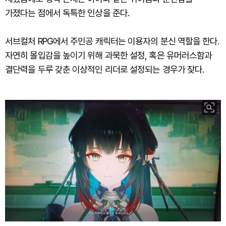
가졌다는 점에서 독특한 인상을 준다.
서브컬처 RPG에서 주인공 캐릭터는 이용자의 분신 역할을 한다.
자연히 몰입감을 높이기 위해 과묵한 설정, 혹은 유머러스함과
결단력을 두루 갖춘 이상적인 리더로 설정되는 경우가 잦다.