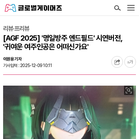
리뷰·프리뷰
[AGF 2025] '명일방주 엔드필드' 시연버전,
'귀여운 여주인공은 어떠신가요'
이원용 기자
기사입력 : 2025-12-09 10:11