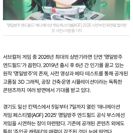
'명일방주 엔드필드' 애니메이션 게임 페스티벌(AGF) 2025 시연 버전 화면을 캡처한
것. 사진=이원용 기자
서브컬처 게임 중 2026년 최대의 상반기라면 단연 '명일방주
엔드필드'가 꼽힌다. 2019년 출시 후 6년 간 인기를 끌고 있는
원작 '명일방주'의 존재, 사전 영상과 베타 테스트를 통해 공개된
고품질 3D 그래픽, 공장 건축·운영 시뮬레이션이라는 독특한
콘텐츠까지 여러 방면에서 기대를 받고 있다.
경기도 일산 킨텍스에서 5일부터 7일까지 열린 '애니메이션
게임 페스티벌(AGF) 2025' 명일방주 엔드필드 공식 부스에선
게임을 시연하는 장이 마련됐다. 기존에 공개된 콘텐츠 외에도
특히 '주인공 캐릭터'의 매력이 강조된 것이 눈에 띄었다.