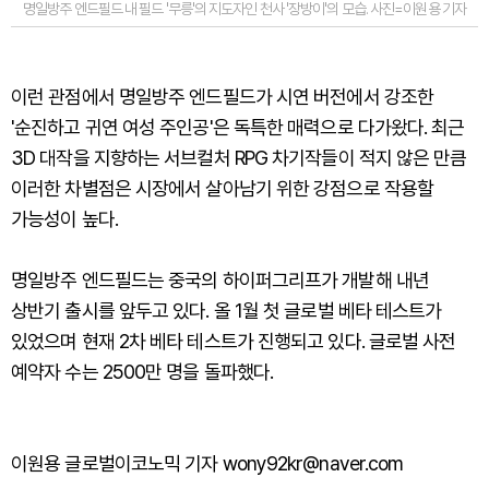
명일방주 엔드필드 내 필드 '무릉'의 지도자인 천사 '장방이'의 모습. 사진=이원용 기자
이런 관점에서 명일방주 엔드필드가 시연 버전에서 강조한
'순진하고 귀연 여성 주인공'은 독특한 매력으로 다가왔다. 최근
3D 대작을 지향하는 서브컬처 RPG 차기작들이 적지 않은 만큼
이러한 차별점은 시장에서 살아남기 위한 강점으로 작용할
가능성이 높다.
명일방주 엔드필드는 중국의 하이퍼그리프가 개발해 내년
상반기 출시를 앞두고 있다. 올 1월 첫 글로벌 베타 테스트가
있었으며 현재 2차 베타 테스트가 진행되고 있다. 글로벌 사전
예약자 수는 2500만 명을 돌파했다.
이원용 글로벌이코노믹 기자 wony92kr@naver.com