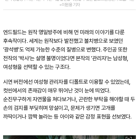
=이원용 기자
엔드필드는 원작 명일방주에 비해 먼 미래의 이야기를 다룬
후속작이다. 세계는 원작보다 발전했고 불치병으로 보였던
'광석병'도 억제 가능한 수준의 질병으로 변했다. 주인공 또한
전작의 '박사'는 설명 불명이었다면 본작의 '관리자'는 남성형,
여성형을 선택할 수 있는 구조다.
시연 버전에선 여성형 관리자를 디폴트로 이용할 수 있었는데,
컷씬에서의 존재감이 매우 뛰어난 것이 눈에 띄었다.
순진무구하게 자연물을 쳐다보거나, 곤란한 부탁을 해야할 때 두
손의 검지를 부딪히며 망설이고, 문제가 생기면 고개를
까딱이거나 깜짝 놀라는 등 아이와 같은 감정 표현을 선보였다.