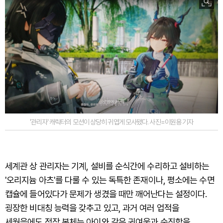
'관리자' 캐릭터의 모션이 상당히 귀엽게 모사됐다. 사진=이원용 기자
세계관 상 관리자는 기계, 설비를 순식간에 수리하고 설비하는
'오리지늄 아츠'를 다룰 수 있는 독특한 존재이나, 평소에는 수면
캡슐에 들어있다가 문제가 생겼을 때만 깨어난다는 설정이다.
굉장한 비대칭 능력을 갖추고 있고, 과거 여러 업적을
세웠음에도 정작 본체는 아이와 같은 귀여움과 순진함을