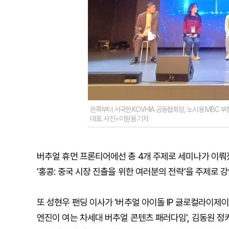
왼쪽부터 서국한 KOVHIA 공동협회장, 노시용 MBC 부
대표. 사진=이원용 기자
버추얼 휴먼 프론티어에선 총 4개 주제로 세미나가 이뤄
'홍콩: 중국 시장 진출을 위한 여러분의 전략'을 주제로 
또 성현우 팬딩 이사가 '버추얼 아이돌 IP 글로컬라이제이
엔진이 여는 차세대 버추얼 콘텐츠 패러다임', 김동원 정