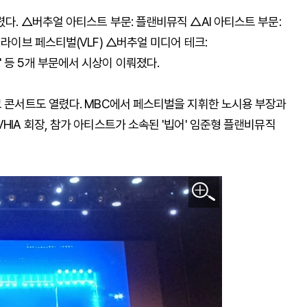
다. △버추얼 아티스트 부문: 플랜비뮤직 △AI 아티스트 부문:
 라이브 페스티벌(VLF) △버추얼 미디어 테크:
 등 5개 부문에서 시상이 이뤄졌다.
크 콘서트도 열렸다. MBC에서 페스티벌을 지휘한 노시용 부장과
HIA 회장, 참가 아티스트가 소속된 '빕어' 임준형 플랜비뮤직