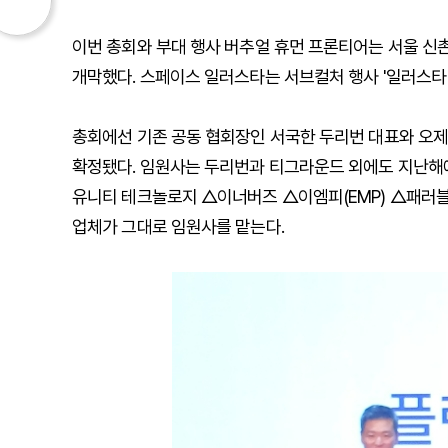
이번 총회와 부대 행사 버추얼 휴먼 프론티어는 서울 신
개막했다. 스페이스 일러스타는 서브컬처 행사 '일러스타 
총회에선 기존 공동 협회장인 서국한 두리번 대표와 오제
확정됐다. 임원사는 두리번과 티그라운드 외에도 지난
유니티 테크놀로지 △이너버즈 △이엠피(EMP) △패러
업체가 그대로 임원사를 맡는다.