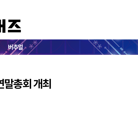
 제2회 연말총회 개최
버추얼
연말총회 개최