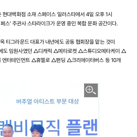
촌 현대백화점 소재 스페이스 일러스타에서 4일 오후 1시
페스' 주관사 스타라이크가 운영 중인 복합 문화 공간이다.
욱 티그라운드 대표가 내년에도 공동 협회장을 맡는 것이
해에도 임원사였던 △디캐릭 △메타로켓 △스튜디오메타케이 △
블 엔터테인먼트 △휴멜로 △팬딩 △크리에이터버스 등 10개