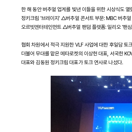
한 해 동안 버추얼 업계를 빛낸 이들을 위한 시상식도 열렸
정키크림 '브레이지' △버추얼 콘서트 부문: MBC 버추얼
오르빗엔터테인먼트 △버추얼 팬덤 플랫폼: 일리오 '팬심'
협회 차원에서 적극 지원한 VLF 사업에 대한 후일담 토
더불어 무대를 맡은 메타로켓의 이상헌 대표, 서국한 KOV
대표와 김동원 정키크림 대표가 토크 연사로 나섰다.