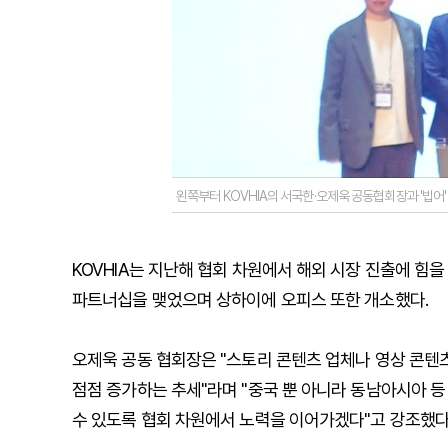
왼쪽부터 KOVHIA의 서국한·오제욱 공동협회장과 '빕어
KOVHIA는 지난해 협회 차원에서 해외 시장 진출에 힘
파트너십을 맺었으며 상하이에 오피스 또한 개소했다.
오제욱 공동 협회장은 "스토리 콘텐츠 업체나 영상 콘텐
점점 증가하는 추세"라며 "중국 뿐 아니라 동남아시아 
수 있도록 협회 차원에서 노력을 이어가겠다"고 강조했다