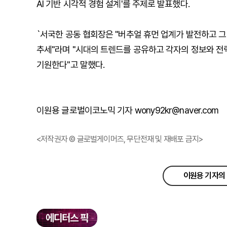
AI 기반 시각적 경험 설계'를 주제로 발표했다.
`서국한 공동 협회장은 "버추얼 휴먼 업계가 발전하고 
추세"라며 "시대의 트렌드를 공유하고 각자의 정보와 
기원한다"고 말했다.
이원용 글로벌이코노믹 기자 wony92kr@naver.com
<저작권자 © 글로벌게이머즈, 무단전재 및 재배포 금지>
이원용 기자의 
에디터스 픽