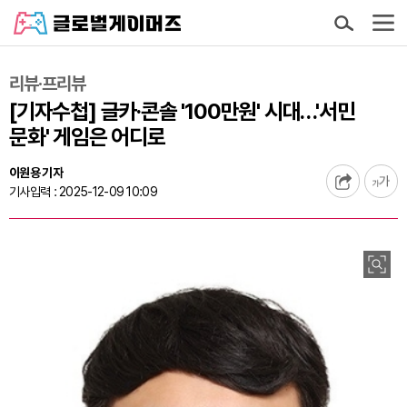
리뷰·프리뷰
[기자수첩] 글카·콘솔 '100만원' 시대…'서민
문화' 게임은 어디로
이원용 기자
기사입력 : 2025-12-09 10:09