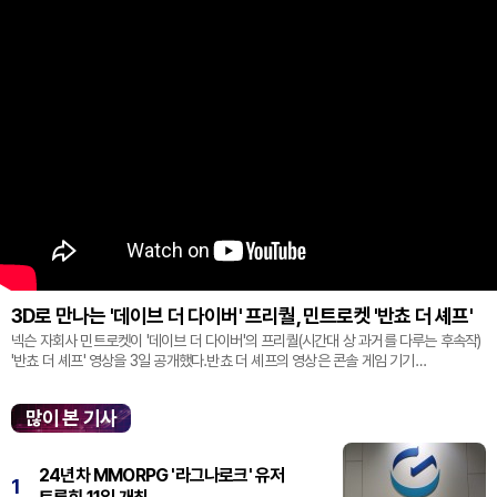
3D로 만나는 '데이브 더 다이버' 프리퀄, 민트로켓 '반쵸 더 셰프'
넥슨 자회사 민트로켓이 '데이브 더 다이버'의 프리퀄(시간대 상 과거를 다루는 후속작)
'반쵸 더 셰프' 영상을 3일 공개했다.반쵸 더 셰프의 영상은 콘솔 게임 기기
'플레이스테이션' 신작 쇼케이스 '스테이트 오브 플레이' 중 최초로 공...
많이 본 기사
24년차 MMORPG '라그나로크' 유저
1