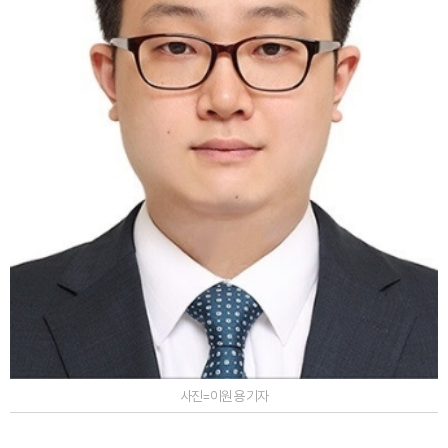
사진=이원용 기자