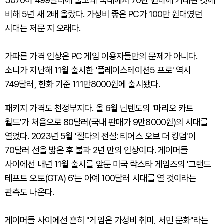
3070이 499달러에 출고돼 국내에서 70만 원대에 거래된 것에
비해 5년 새 2배 올랐다. 가성비 좋은 PC가 100만 원대였던
시대는 저문 지 오래다.
가파른 가격 인상은 PC 게임 이용자들만의 문제가 아니다.
소니가 지난해 11월 출시한 '플레이스테이션5 프로' 역시
749달러, 한화 기준 111만8000원에 출시됐다.
패키지 가격도 천정부지다. 올 6월 닌텐도의 '마리오 카트
월드'가 처음으로 80달러(국내 판매가 9만8000원)의 시대를
열었다. 2023년 5월 '젤다의 전설: 티어스 오브 더 킹덤'이
70달러 선을 밟은 후 불과 2년 만의 인상이다. 게이머들
사이에선 내년 11월 출시를 앞둔 미국 락스타 게임즈의 '그랜드
테프트 오토(GTA) 6'는 아예 100달러 시대를 열 것이라는
관측도 나온다.
게이머들 사이에선 흔히 "게임은 가성비 취미, 서민 문화"라는