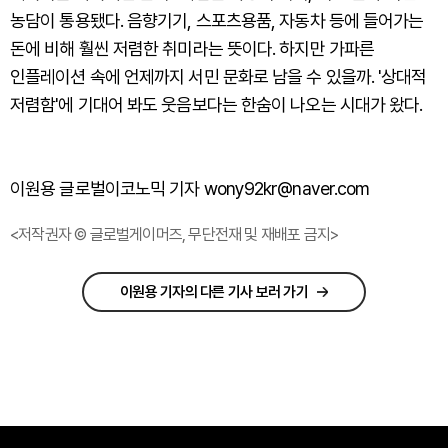
농담이 통용됐다. 음향기기, 스포츠용품, 자동차 등에 들어가는
돈에 비해 훨씬 저렴한 취미라는 뜻이다. 하지만 가파른
인플레이션 속에 언제까지 서민 문화로 남을 수 있을까. '상대적
저렴함'에 기대어 봐도 웃음보다는 한숨이 나오는 시대가 왔다.
이원용 글로벌이코노믹 기자 wony92kr@naver.com
<저작권자 © 글로벌게이머즈, 무단전재 및 재배포 금지>
이원용 기자의 다른 기사 보러 가기