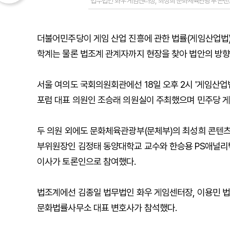
법무법인 화우 게임센터장, 최성희 문화체육관광부 콘텐
더불어민주당이 게임 산업 진흥에 관한 법률(게임산업법)
학계는 물론 법조계 관계자까지 현장을 찾아 법안의 방향
서울 여의도 국회의원회관에선 18일 오후 2시 '게임산업
포럼 대표 의원인 조승래 의원실이 주최했으며 민주당 게
두 의원 외에도 문화체육관광부(문체부)의 최성희 콘
부위원장인 김정태 동양대학교 교수와 한승용 PS애널리
이사가 토론인으로 참여했다.
법조계에선 김종일 법무법인 화우 게임센터장, 이용민 
문화법률사무소 대표 변호사가 참석했다.