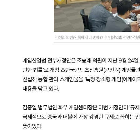
김성회 의원(왼쪽에서 네 번째)이 게임산업법 전면개정안
게임산업법 전부개정안은 조승래 의원이 지난 9월 24일 
관한 법률'로 개칭 △한국콘텐츠진흥원(콘진원)·게임물관
신설해 통합 관리 △게임물을 '특정 장소형 게임(아케이드
내용을 담고 있다.
김종일 법무법인 화우 게임센터장은 이번 개정안이 '규제 
국제적으로 중국과 더불어 가장 강경한 규제로 꼽히는 만
뜻이었다.