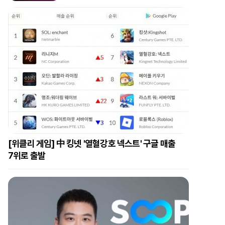
[위클리 게임] 中 킹넷 '열혈강호 넥스트' 구글 매출
7위로 출발