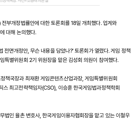
츠정책국장. 사진=조승래 의원실
 전부개정법률안에 대한 토론회를 18일 개최했다. 업계와
에 대해 논의했다.
법 전면개정안, 무슨 내용을 담았나?' 토론회가 열렸다. 게임 정책
임특별위원회 2기 위원장을 맡은 김성회 의원이 참여했다.
텐츠정책국장과 최재환 게임콘텐츠산업과장, 게임특별위원회
틱스 최고전략책임자(CSO), 이승훈 한국게임법과정책학회
법무법인 율촌 변호사, 한국게임이용자협회장을 맡고 있는 이철우