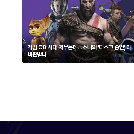
게임 CD 시대 저무는데…소니의 '디스크 종언', 왜
비판받나