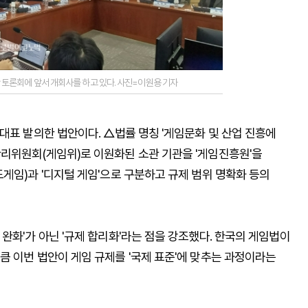
 토론회에 앞서 개회사를 하고 있다. 사진=이원용 기자
대표 발의한 법안이다. △법률 명칭 '게임문화 및 산업 진흥에
리위원회(게임위)로 이원화된 소관 기관을 '게임진흥원'을
게임)과 '디지털 게임'으로 구분하고 규제 범위 명확화 등의
완화'가 아닌 '규제 합리화'라는 점을 강조했다. 한국의 게임법이
큼 이번 법안이 게임 규제를 '국제 표준'에 맞추는 과정이라는