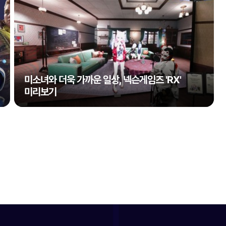
미소녀와 더욱 가까운 일상, 넥슨게임즈 'RX'
미리보기