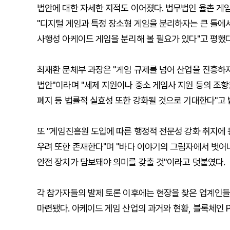
법안에 대한 자세한 지적도 이어졌다. 법무법인 율촌 게
"디지털 게임과 특정 장소형 게임을 분리하자는 큰 틀에
사행성 아케이드 게임을 분리해 볼 필요가 있다"고 평했다
최재환 문체부 과장은 "게임 규제를 넘어 산업을 진흥하
법안"이라며 "세제 지원이나 중소 게임사 지원 등의 조항
폐지 등 법률적 실효성 또한 강화될 것으로 기대한다"고 
또 "게임진흥원 도입에 따른 행정적 전문성 강화 취지
우려 또한 존재한다"며 "바다 이야기의 그림자에서 벗어나
안전 장치가 담보돼야 의미를 갖출 것"이라고 덧붙였다.
각 참가자들의 발제 토론 이후에는 현장을 찾은 업계인
마련됐다. 아케이드 게임 산업의 과거와 현황, 블록체인 P2E(