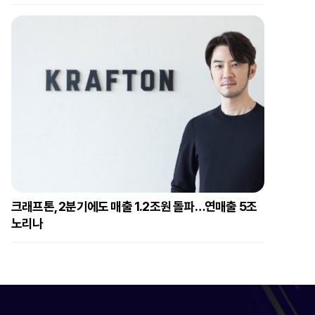
크래프톤, 2분기에도 매출 1.2조원 돌파…연매출 5조
노리나