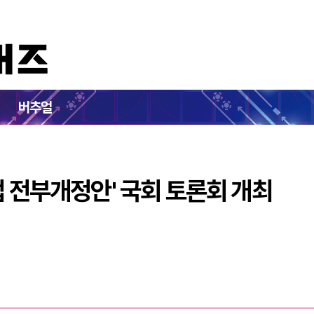
, '게임법 전부개정안' 국회 토론회 개최
버추얼
법 전부개정안' 국회 토론회 개최