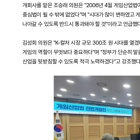
개회사를 맡은 조승래 의원은 "2006년 4월 게임산업법
중심법이 될 수 밖에 없었다"며 "시대가 많이 변하였고 
나아갈 수 있도록 반드시 통과돼야 할 것"이라고 언급했다
김성회 의원은 "K-컬처 시장 규모 300조 원 시대를 
게임의 역할이 무엇보다 중요하다"며 "정부가 단순히 말
산업을 뒷받침할 수 있도록 적극 노력하겠다"고 강조했다