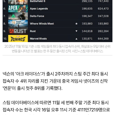
2025년 11월 16일 기준 스팀 게임들의 최다 동시 접속자 순위, 화살표는 9일 대비 순위
변동을 나타낸 것. 별표는 한 주 동안 출시된 신작. 사진=스팀 데이터베이스
넥슨의 '아크 레이더스'가 출시 2주차까지 스팀 주간 최다 동시
접속자 수 4위 자리를 지킨 가운데 중국 게임사 넷이즈의 신작
'연운'이 출시 첫주 8위를 기록했다.
스팀 데이터베이스에 따르면 11월 세 번째 주말 기준 최다 동시
접속자 수는 한국 시각 16일 오후 11시 기준 4111만7219명으로