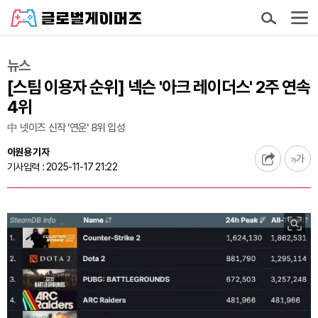
뉴스
[스팀 이용자 순위] 넥슨 '아크 레이더스' 2주 연속
4위
中 넷이즈 신작 '연운' 8위 입성
이원용 기자
기사입력 : 2025-11-17 21:22