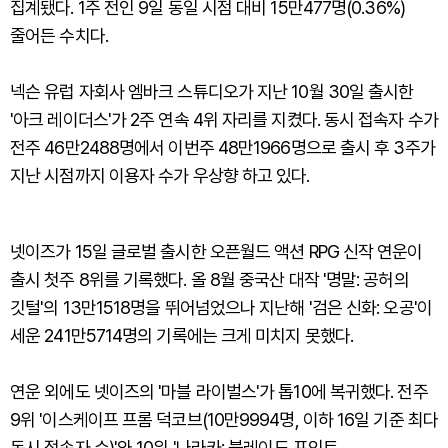
집계됐다. 1주 전인 9일 동일 시점 대비 15만477명(0.36%)
줄어든 수치다.
넥슨 유럽 자회사 엠바크 스튜디오가 지난 10월 30일 출시한
'아크 레이더스'가 2주 연속 4위 자리를 지켰다. 동시 접속자 수가
전주 46만2488명에서 이번주 48만1966명으로 출시 후 3주가
지난 시점까지 이용자 수가 우상향 하고 있다.
넷이즈가 15일 글로벌 출시한 오픈월드 액션 RPG 신작 연운이
출시 첫주 8위를 기록했다. 올 8월 중국산 대작 '명말: 공허의
깃털'의 13만1518명을 뛰어넘었으나 지난해 '검은 신화: 오공'이
세운 241만5714명의 기록에는 크게 미치지 못했다.
연운 외에도 넷이즈의 '마블 라이벌스'가 톱10에 복귀했다. 전주
9위 '이스케이프 프롬 덕코브(10만9994명, 이하 16일 기준 최다
동시 접속자 수)'와 10위 '나라카: 블레이드 포인트