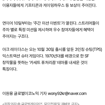
이용자들에게 기프티콘과 게이밍하우스 등 보상이 주어진다.
연이어 10일부터는 '주간 미션 이벤트'가 열린다. 스트리머들이
주차 별로 특정 미션을 제시하며 우수 참여자들에게 혜택이
주어지는 구조다.
아크 레이더스는 오는 10월 30일 출시를 앞둔 3인칭 슈팅(TPS)
익스트랙션 슈터 게임이다. 1970년대를 배경으로 한 SF
창작물을 뜻하는 '카세트 퓨처리즘' 테마를 내세운 것이
특징이다.
이원용 글로벌이코노믹 기자 wony92kr@naver.com
<저작권자 © 글로벌게이머즈, 무단전재 및 재배포 금지>