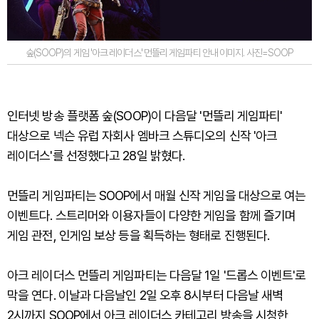
숲(SOOP)의 게임 '아크 레이더스' 먼뜰리 게임파티 안내 이미지. 사진=SOOP
인터넷 방송 플랫폼 숲(SOOP)이 다음달 '먼뜰리 게임파티'
대상으로 넥슨 유럽 자회사 엠바크 스튜디오의 신작 '아크
레이더스'를 선정했다고 28일 밝혔다.
먼뜰리 게임파티는 SOOP에서 매월 신작 게임을 대상으로 여는
이벤트다. 스트리머와 이용자들이 다양한 게임을 함께 즐기며
게임 관전, 인게임 보상 등을 획득하는 형태로 진행된다.
아크 레이더스 먼뜰리 게임파티는 다음달 1일 '드롭스 이벤트'로
막을 연다. 이날과 다음날인 2일 오후 8시부터 다음날 새벽
2시까지 SOOP에서 아크 레이더스 카테고리 방송을 시청한