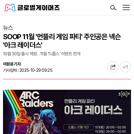
뉴스
SOOP 11월 '먼뜰리 게임 파티' 주인공은 넥슨
'아크 레이더스'
10월 30일 출시 예정…11월 '드롭스' 이벤트 전개
이원용 기자
기사입력 : 2025-10-29 09:25