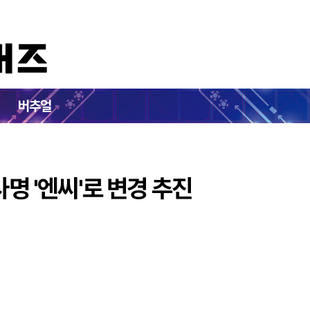
소프트, 사명 '엔씨'로 변경 추진
버추얼
사명 '엔씨'로 변경 추진