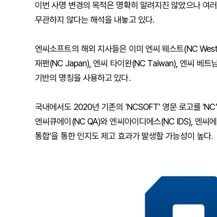
이번 사명 변경의 목적은 명확히 알려지진 않았으나 여
무관하지 않다는 해석을 내놓고 있다.
엔씨소프트의 해외 지사들은 이미 엔씨 웨스트(NC West)와 
재팬(NC Japan), 엔씨 타이완(NC Taiwan), 엔씨 베트남 
기반의 명칭을 사용하고 있다.
국내에서도 2020년 기존의 'NCSOFT' 영문 로고를 '
엔씨큐에이(NC QA)와 엔씨아이디에스(NC IDS), 엔씨에
통합'을 통한 인지도 제고 효과가 발생할 가능성이 높다.