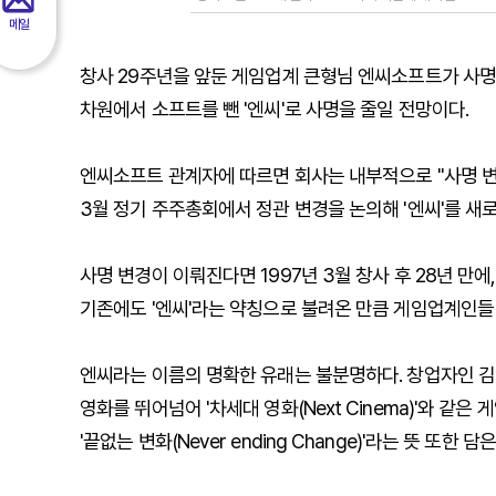
메일
창사 29주년을 앞둔 게임업계 큰형님 엔씨소프트가 사명
차원에서 소프트를 뺀 '엔씨'로 사명을 줄일 전망이다.
엔씨소프트 관계자에 따르면 회사는 내부적으로 "사명 변
3월 정기 주주총회에서 정관 변경을 논의해 '엔씨'를 새
사명 변경이 이뤄진다면 1997년 3월 창사 후 28년 만에
기존에도 '엔씨'라는 약칭으로 불려온 만큼 게임업계인들
엔씨라는 이름의 명확한 유래는 불분명하다. 창업자인 김택진 
영화를 뛰어넘어 '차세대 영화(Next Cinema)'와 같
'끝없는 변화(Never ending Change)'라는 뜻 또한 