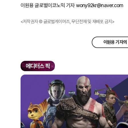
이원용 글로벌이코노믹 기자 wony92kr@naver.com
<저작권자 © 글로벌게이머즈, 무단전재 및 재배포 금지>
이원용 기자의 
에디터스 픽