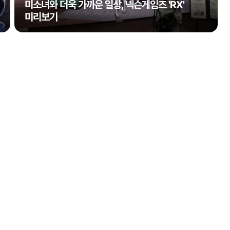
미소녀와 더욱 가까운 일상, 넥슨게임즈 'RX'
미리보기