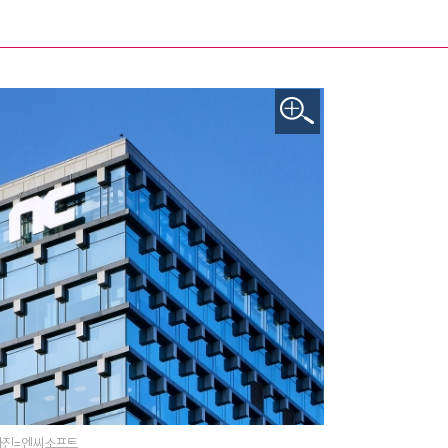
 사진=엔씨소프트