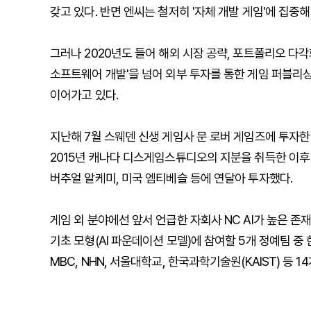
갖고 있다. 반면 엔씨는 철저히 '자체 개발 게임'에 집중
그러나 2020년도 들어 해외 시장 공략, 포트폴리오 다각
소프트웨어 개발'을 넘어 외부 투자를 통한 게임 퍼블리싱
이어가고 있다.
지난해 7월 스웨덴 신생 게임사 문 로버 게임즈에 투자한
2015년 캐나다 디스게임스튜디오의 지분을 취득한 이후
버추얼 알케미, 미국 엠티베슬 등에 연달아 투자했다.
게임 외 분야에선 앞서 언급한 자회사 NC AI가 높은 
기초 모형(AI 파운데이션 모델)에 참여할 5개 정예팀 중 
MBC, NHN, 서울대학교, 한국과학기술원(KAIST) 등