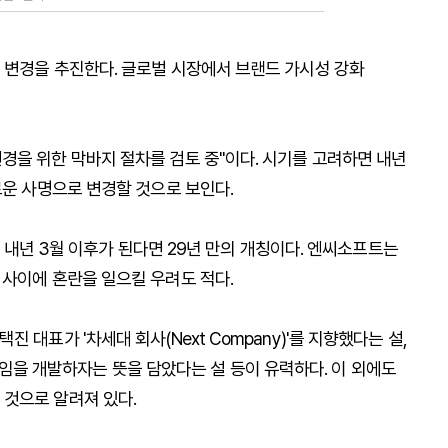
 변경을 추진한다. 글로벌 시장에서 브랜드 가시성 강화
경을 위한 막바지 절차를 검토 중"이다. 시기를 고려하면 내년
로운 사명으로 변경할 것으로 보인다.
, 내년 3월 이후가 된다면 29년 만의 개칭이다. 엔씨소프트는
 사이에 혼란을 일으킬 우려도 적다.
대표가 '차세대 회사(Next Company)'를 지향했다는 설,
은 게임을 개발하자는 뜻을 담았다는 설 등이 유력하다. 이 외에도
담은 것으로 알려져 있다.