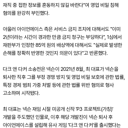
재직 중 접한 정보를 혼동하지 않길 바란다"여 영업 비밀 침해
혐의를 완강히 부인했다.
아울러 아이언메이스 측은 서비스 금지 조치에 대해서도 "이미
2년이라는 시간이 경과한 만큼 금지 청구는 부당하다", 1심에서
재판부가 인정한 85억 원의 배상액에 대해서도 "실제로 발생한
손해를 정확히 반영한 것인지 의문이 있다"고 반론했다.
다크 앤 다커 소송전은 넥슨이 2021년 8월, 최 대표가 넥슨을
퇴사한 직후 그를 부정 경쟁 방지 및 영업 비밀 보호에 관한 법률,
특정 경제 범죄 가중 처벌 등에 관한 법률 위반 혐의로 형사
고소하며 시작됐다.
최 대표는 넥슨 재임 시절 미공개 신작 'P3 프로젝트(가칭)'
개발을 주도했던 인물로, 이후 해당 개발진이 넥슨 퇴사 후
아이언메이스를 설립해 유사 게임 '다크 앤 다커'를 출시했다는