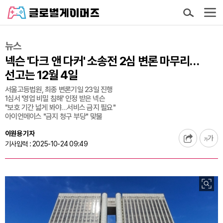
뉴스
넥슨 '다크 앤 다커' 소송전 2심 변론 마무리…
선고는 12월 4일
서울고등법원, 최종 변론기일 23일 진행
1심서 '영업 비밀 침해' 인정 받은 넥슨
"보호 기간 넓게 봐야…서비스 금지 필요"
아이언메이스 "금지 청구 부당" 맞불
이원용 기자
기사입력 : 2025-10-24 09:49