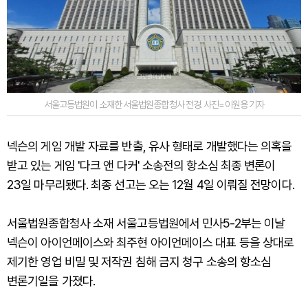
서울고등법원이 소재한 서울법원종합청사 전경. 사진=이원용 기자
넥슨의 게임 개발 자료를 반출, 유사 형태로 개발했다는 의혹을
받고 있는 게임 '다크 앤 다커' 소송전의 항소심 최종 변론이
23일 마무리됐다. 최종 선고는 오는 12월 4일 이뤄질 전망이다.
서울법원종합청사 소재 서울고등법원에서 민사5-2부는 이날
넥슨이 아이언메이스와 최주현 아이언메이스 대표 등을 상대로
제기한 영업 비밀 및 저작권 침해 금지 청구 소송의 항소심
변론기일을 가졌다.