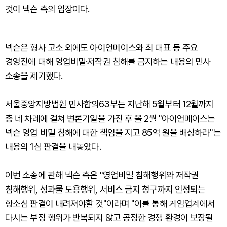
것이 넥슨 측의 입장이다.
넥슨은 형사 고소 외에도 아이언메이스와 최 대표 등 주요
경영진에 대해 영업비밀·저작권 침해를 금지하는 내용의 민사
소송을 제기했다.
서울중앙지방법원 민사합의63부는 지난해 5월부터 12월까지
총 네 차례에 걸쳐 변론기일을 가진 후 올 2월 "아이언메이스는
넥슨 영업 비밀 침해에 대한 책임을 지고 85억 원을 배상하라"는
내용의 1심 판결을 내놓았다.
이번 소송에 관해 넥슨 측은 "영업비밀 침해행위와 저작권
침해행위, 성과물 도용행위, 서비스 금지 청구까지 인정되는
항소심 판결이 내려져야할 것"이라며 "이를 통해 게임업계에서
다시는 부정 행위가 반복되지 않고 공정한 경쟁 환경이 보장될