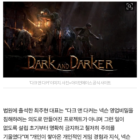
'다크 앤 다커' 이미지. 사진=아이언메이스 공식 사이트
법원에 출석한 최주현 대표는 "다크 앤 다커는 넥슨 영업비밀을
침해하려는 의도로 만들어진 프로젝트가 아니며 그런 일이
없도록 설립 초기부터 명확히 금지하고 철저히 주의를
기울였다"며 "개인이 쌓아온 개인적인 게임 경험과 지식, 넥슨