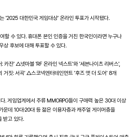
2025 대한민국 게임대상' 온라인 투표가 시작됐다.
참여할 수 있다. 휴대폰 본인 인증을 거친 한국인이라면 누구나
우상 후보에 대해 투표할 수 있다.
 카잔' △넷마블 'RF 온라인 넥스트'와 '세븐나이츠 리버스',
의 거짓: 서곡' △스코넥엔터테인먼트 '후즈 앳 더 도어' 8개
다. 게임업계에서 주류 MMORPG들이 구매력 높은 30대 이상
운데 10대·20대 등 젊은 이용자층과 캐주얼 게이머층을
 받고 있다.