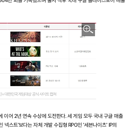
 364만 회를 기록했으며 출시 직후 국내 구글 플레이스토어 매출
 사진=대한민국 게임대상 공식 사이트 캡쳐
에 이어 2년 연속 수상에 도전한다. 세 게임 모두 국내 구글 매출
인 넥스트'보다는 자체 개발 수집형 RPG인 '세븐나이츠' IP의