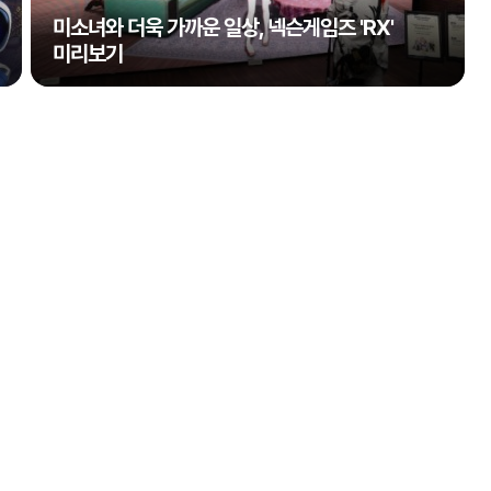
미소녀와 더욱 가까운 일상, 넥슨게임즈 'RX'
미리보기