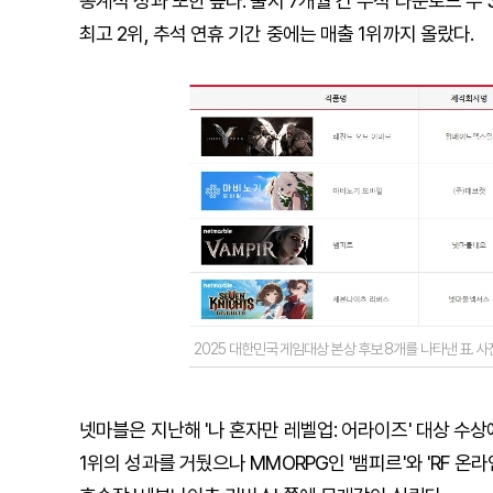
통계적 성과 또한 높다. 출시 7개월 간 누적 다운로드 수
최고 2위, 추석 연휴 기간 중에는 매출 1위까지 올랐다.
2025 대한민국 게임대상 본상 후보 8개를 나타낸 표.
넷마블은 지난해 '나 혼자만 레벨업: 어라이즈' 대상 수상
1위의 성과를 거뒀으나 MMORPG인 '뱀피르'와 'RF 온라