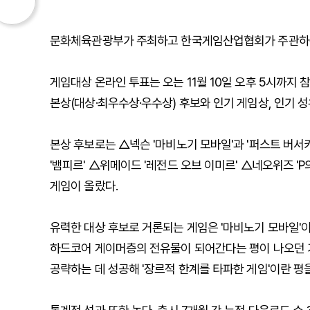
문화체육관광부가 주최하고 한국게임산업협회가 주관하는 '
게임대상 온라인 투표는 오는 11월 10일 오후 5시까지 
본상(대상·최우수상·우수상) 후보와 인기 게임상, 인기 성
본상 후보로는 △넥슨 '마비노기 모바일'과 '퍼스트 버서커:
'뱀피르' △위메이드 '레전드 오브 이미르' △네오위즈 'P
게임이 올랐다.
유력한 대상 후보로 거론되는 게임은 '마비노기 모바일'이
하드코어 게이머층의 전유물이 되어간다는 평이 나오던 가
공략하는 데 성공해 '장르적 한계를 타파한 게임'이란 평을