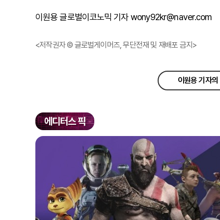
이원용 글로벌이코노믹 기자 wony92kr@naver.com
<저작권자 © 글로벌게이머즈, 무단전재 및 재배포 금지>
이원용 기자의 
에디터스 픽