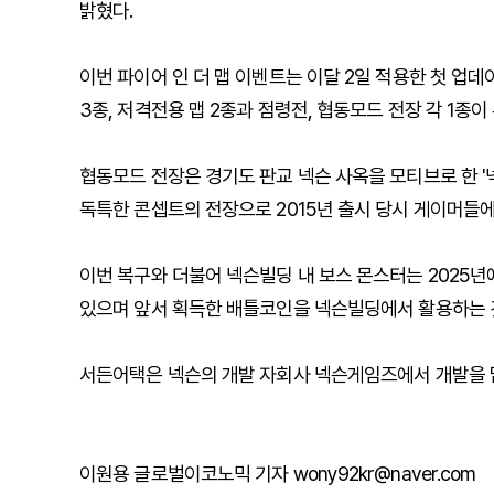
밝혔다.
이번 파이어 인 더 맵 이벤트는 이달 2일 적용한 첫 업데
3종, 저격전용 맵 2종과 점령전, 협동모드 전장 각 1종이
협동모드 전장은 경기도 판교 넥슨 사옥을 모티브로 한 
독특한 콘셉트의 전장으로 2015년 출시 당시 게이머들에
이번 복구와 더불어 넥슨빌딩 내 보스 몬스터는 2025년에
있으며 앞서 획득한 배틀코인을 넥슨빌딩에서 활용하는 
서든어택은 넥슨의 개발 자회사 넥슨게임즈에서 개발을 맡고
이원용 글로벌이코노믹 기자 wony92kr@naver.com