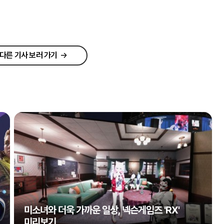
다른 기사 보러 가기
미소녀와 더욱 가까운 일상, 넥슨게임즈 'RX'
미리보기