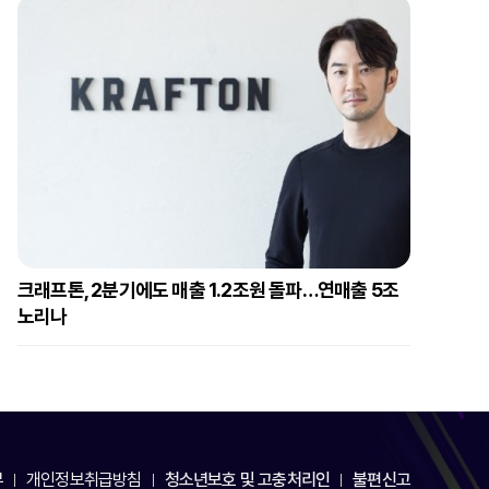
크래프톤, 2분기에도 매출 1.2조원 돌파…연매출 5조
노리나
부
개인정보취급방침
청소년보호 및 고충처리인
불편신고