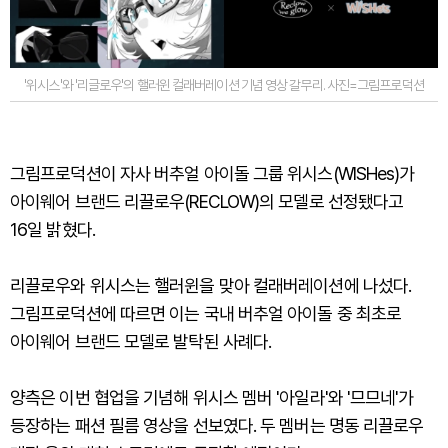
'위시스'와 '리글로우'의 핼러윈 컬래버레이션 기념 영상 갈무리. 사진=그림프로덕션
그림프로덕션이 자사 버추얼 아이돌 그룹 위시스(WISHes)가
아이웨어 브랜드 리끌로우(RECLOW)의 모델로 선정됐다고
16일 밝혔다.
리끌로우와 위시스는 핼러윈을 맞아 컬래버레이션에 나섰다.
그림프로덕션에 따르면 이는 국내 버추얼 아이돌 중 최초로
아이웨어 브랜드 모델로 발탁된 사례다.
양측은 이번 협업을 기념해 위시스 멤버 '아일라'와 '므므네'가
등장하는 패션 필름 영상을 선보였다. 두 멤버는 명동 리끌로우