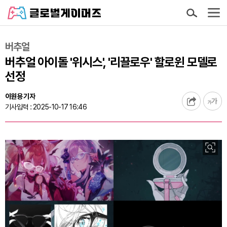
버추얼
버추얼 아이돌 '위시스', '리끌로우' 할로윈 모델로
선정
이원용 기자
기사입력 : 2025-10-17 16:46