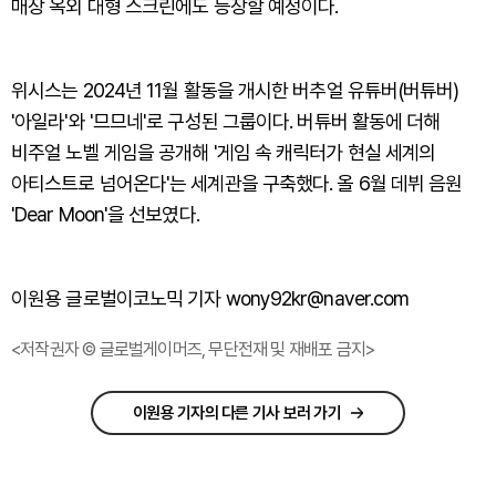
매장 옥외 대형 스크린에도 등장할 예정이다.
위시스는 2024년 11월 활동을 개시한 버추얼 유튜버(버튜버)
'아일라'와 '므므네'로 구성된 그룹이다. 버튜버 활동에 더해
비주얼 노벨 게임을 공개해 '게임 속 캐릭터가 현실 세계의
아티스트로 넘어온다'는 세계관을 구축했다. 올 6월 데뷔 음원
'Dear Moon'을 선보였다.
이원용 글로벌이코노믹 기자 wony92kr@naver.com
<저작권자 © 글로벌게이머즈, 무단전재 및 재배포 금지>
이원용 기자의 다른 기사 보러 가기