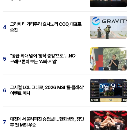
그라비티 기타무라 요시노리 COO, 대표로
4
승진
"공급 확대 넘어 '창작 증강'으로"…NC·
5
크래프톤이 보는 'AI와 게임'
그시절 LOL 그대로, 2026 MSI '롤 클래식'
6
이벤트 매치
대전에서 울려퍼진 승전보!…한화생명, 창단
7
후 첫 MSI 우승