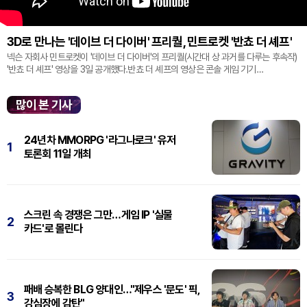
3D로 만나는 '데이브 더 다이버' 프리퀄, 민트로켓 '반쵸 더 셰프'
넥슨 자회사 민트로켓이 '데이브 더 다이버'의 프리퀄(시간대 상 과거를 다루는 후속작)
'반쵸 더 셰프' 영상을 3일 공개했다.반쵸 더 셰프의 영상은 콘솔 게임 기기
'플레이스테이션' 신작 쇼케이스 '스테이트 오브 플레이' 중 최초로 공...
많이 본 기사
24년차 MMORPG '라그나로크' 유저
1
토론회 11일 개최
스크린 속 경쟁은 그만…게임 IP '실물
2
카드'로 몰린다
패배 승복한 BLG 양대인…"제우스 '문도' 픽,
3
강심장에 감탄"