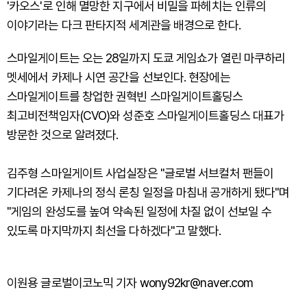
'카오스'로 인해 멸망한 지구에서 비밀을 파헤치는 인류의
이야기라는 다크 판타지적 세계관을 배경으로 한다.
스마일게이트는 오는 28일까지 도쿄 게임쇼가 열린 마쿠하리
멧세에서 카제나 시연 공간을 선보인다. 현장에는
스마일게이트를 창업한 권혁빈 스마일게이트홀딩스
최고비전책임자(CVO)와 성준호 스마일게이트홀딩스 대표가
방문한 것으로 알려졌다.
김주형 스마일게이트 사업실장은 "글로벌 서브컬처 팬들이
기다려온 카제나의 정식 론칭 일정을 마침내 공개하게 됐다"며
"게임의 완성도를 높여 약속된 일정에 차질 없이 선보일 수
있도록 마지막까지 최선을 다하겠다"고 말했다.
이원용 글로벌이코노믹 기자 wony92kr@naver.com