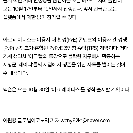
출시 직전 서버 안정성을 점검하는 오픈 테스트 '서버 슬램'이
오는 10월 17일부터 19일까지 진행된다. 앞서 언급한 모든
플랫폼에서 제한 없이 참가할 수 있다.
아크 레이더스는 이용자 대 환경(PvE) 콘텐츠와 이용자 간 경쟁
(PvP) 콘텐츠가 혼합된 PvPvE 3인칭 슈팅(TPS) 게임이다. 거대
기계 생명체 '아크'들의 등장으로 몰락한 지구에서 활동하는
저항군 '레이더'들의 시점에서 생존을 위한 사투를 벌이는 것이
주 내용이다.
넥슨은 오는 10월 30일 '아크 레이더스'를 정식 출시할 계획이다.
이원용 글로벌이코노믹 기자 wony92kr@naver.com