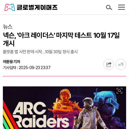
뉴스
넥슨, '아크 레이더스' 마지막 테스트 10월 17일
개시
플랫폼 별 사전 판매 시작…10월 30일 정식 출시
이원용 기자
기사입력 : 2025-09-23 23:37