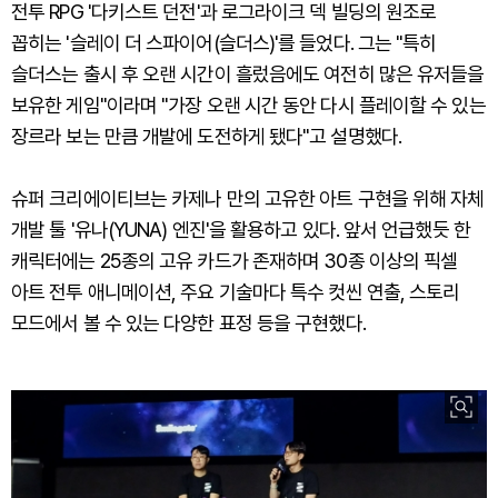
전투 RPG '다키스트 던전'과 로그라이크 덱 빌딩의 원조로
꼽히는 '슬레이 더 스파이어(슬더스)'를 들었다. 그는 "특히
슬더스는 출시 후 오랜 시간이 흘렀음에도 여전히 많은 유저들을
보유한 게임"이라며 "가장 오랜 시간 동안 다시 플레이할 수 있는
장르라 보는 만큼 개발에 도전하게 됐다"고 설명했다.
슈퍼 크리에이티브는 카제나 만의 고유한 아트 구현을 위해 자체
개발 툴 '유나(YUNA) 엔진'을 활용하고 있다. 앞서 언급했듯 한
캐릭터에는 25종의 고유 카드가 존재하며 30종 이상의 픽셀
아트 전투 애니메이션, 주요 기술마다 특수 컷씬 연출, 스토리
모드에서 볼 수 있는 다양한 표정 등을 구현했다.