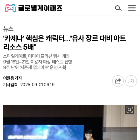
뉴스
'카제나' 핵심은 캐릭터…"유사 장르 대비 아트
리소스 5배"
스마일게이트, 미디어 프리뷰 행사 개최
9월 18일~21일 이용자 대상 테스트 진행
9주 단위 '시즌제 업데이트' 운영 계획
이원용 기자
기사입력 : 2025-09-01 09:19