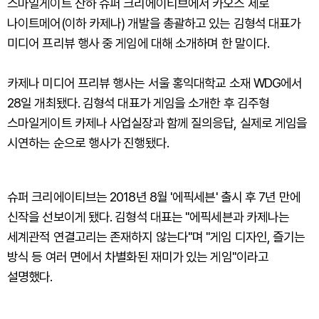
스마일게이트 산하 슈퍼 크리에이티브에서 카오스 제로
나이트메어(이하 카제나) 개발을 총괄하고 있는 김형석 대표가
미디어 프리뷰 행사 중 게임에 대해 소개하며 한 말이다.
카제나 미디어 프리뷰 행사는 서울 홍익대학교 소재 WDG에서
28일 개최됐다. 김형석 대표가 게임을 소개한 후 김주형
스마일게이트 카제나 사업실장과 함께 질의응답, 실제로 게임을
시연하는 순으로 행사가 진행됐다.
슈퍼 크리에이티브는 2018년 8월 '에픽세븐' 출시 후 7년 만에
신작을 선보이게 됐다. 김형석 대표는 "에픽세븐과 카제나는
세계관적 연결고리는 존재하지 않는다"며 "게임 디자인, 즐기는
방식 등 여러 면에서 차별화된 재미가 있는 게임"이라고
설명했다.