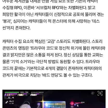
어두운 세계관을 내세운 만큼 게임 요소 또한 기존의 캐릭터
수집형 RPG, 이른바 '서브컬처 RPG'와는 차별화된다. 밝고
희망찬 활극이 아닌 캐릭터들이 신정적으로 공포에 몰리며 겪는
'붕괴', 심지어는 캐릭터들이 적 몬스터에 의해 사망하는 '데스
씬'까지 존재한다.
캐릭터 수집 요소의 핵심인 '교감' 스토리도 차별화된다. 스토리
콘텐츠의 명칭은 '트라우마 코드'로 정신적 위기에 몰린 캐릭터와
결코 밝지만은 않은 소통을 하게 된다. 정신 상담을 통한 교화는
물론 '기억 소거'라는 극단적 방법도 동원할 수 있다. 트라우마
코드의 끝에는 기본적으로 4개의 결말이 존재하며 캐릭터와의
관계가 비극으로 치닫는 '배드 엔딩'도 볼 수 있는 구조다.