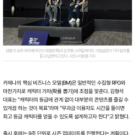
김형석 슈퍼 크리에이티브 대표(왼쪽)과 김주형 스마일게이트 사업실장이 기자 질의를
듣고 답변하고 있다. 사진=이원용 기자
카제나의 핵심 비즈니스 모델(BM)은 일반적인 수집형 RPG와
마찬가지로 캐릭터 가챠(확률 뽑기)에 초점을 맞춘다. 김형석
대표는 "캐릭터의 등급에 관계 없이 대부분의 콘텐츠를 즐길 수
있게끔 하는 것이 목표"라며 "무과금 이용자도 시간을 들이면
최고 등급 캐릭터를 얻을 수 있도록 설계하고자 한다"고 밝혔다.
출시 후에는 9주 단위로 시즌 업데이트를 진행한다는 계획이다.