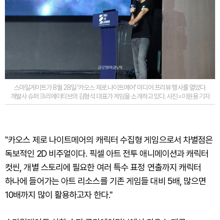
스마일게이트가 8월 28일 '카오스 제로 나이트메어' 미디어 프리뷰 행사를 열었다.
개발사 슈퍼 크리에이티브의 김형석 대표가 게임을 소개하고 있다. 사진=이원용 기자
"카오스 제로 나이트메어의 캐릭터 수집형 게임으로서 차별점은
독보적인 2D 비주얼이다. 픽셀 아트 전투 애니메이션과 캐릭터
컷씬, 개별 스토리에 필요한 여러 특수 표정 연출까지 캐릭터
하나에 들어가는 아트 리소스를 기존 게임들 대비 5배, 많으면
10배까지 많이 활용하고자 한다."