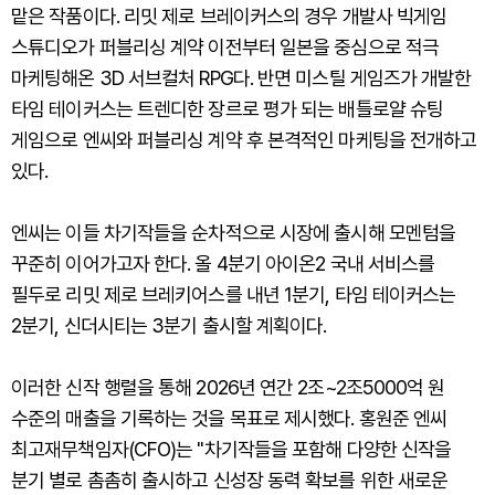
맡은 작품이다. 리밋 제로 브레이커스의 경우 개발사 빅게임
스튜디오가 퍼블리싱 계약 이전부터 일본을 중심으로 적극
마케팅해온 3D 서브컬처 RPG다. 반면 미스틸 게임즈가 개발한
타임 테이커스는 트렌디한 장르로 평가 되는 배틀로얄 슈팅
게임으로 엔씨와 퍼블리싱 계약 후 본격적인 마케팅을 전개하고
있다.
엔씨는 이들 차기작들을 순차적으로 시장에 출시해 모멘텀을
꾸준히 이어가고자 한다. 올 4분기 아이온2 국내 서비스를
필두로 리밋 제로 브레키어스를 내년 1분기, 타임 테이커스는
2분기, 신더시티는 3분기 출시할 계획이다.
이러한 신작 행렬을 통해 2026년 연간 2조~2조5000억 원
수준의 매출을 기록하는 것을 목표로 제시했다. 홍원준 엔씨
최고재무책임자(CFO)는 "차기작들을 포함해 다양한 신작을
분기 별로 촘촘히 출시하고 신성장 동력 확보를 위한 새로운