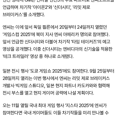
언급하며 차기작 '아이온2'와 '신더시티', '리밋 제로
브레이커스'를 소개했다.
엔씨는 이에 앞서 독일 쾰른에서 20일부터 24일까지 열렸던
'게임스컴 2025'에 북미 지사 엔씨 아메리카 명의로 참여했다.
앞서 언급한 신더시티와 더불어 차기작 '타임 테이커즈'의 예고
영상을 공개했다. 이중 신더시티는 엔비디아의 신기술을 적용한
'테크 트레일러' 영상 중 하나로 소개됐다.
일본 전시 행사 '도쿄 게임쇼 2025'에도 참여한다. 9월 25일부터
28일까지 열리는 이번 행사에서 엔씨는 리밋 제로 브레이커스
개발사 빅게임 스튜디오, 일본 현지 파트너 카도카와와 협력해
전시 부스를 열고 현지 게이머 공략에 나설 계획이다.
오는 11월 열릴 국내 최대 게임 행사 '지스타 2025'에 엔씨가
참여한다면 국내 게이머들도 이들 차기작들을 미리 만나볼 수