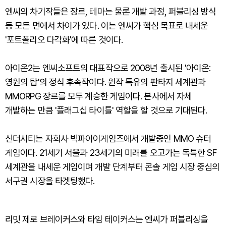
엔씨의 차기작들은 장르, 테마는 물론 개발 과정, 퍼블리싱 방식
등 모든 면에서 차이가 있다. 이는 엔씨가 핵심 목표로 내세운
'포트폴리오 다각화'에 따른 것이다.
아이온2는 엔씨소프트의 대표작으로 2008년 출시된 '아이온:
영원의 탑'의 정식 후속작이다. 원작 특유의 판타지 세계관과
MMORPG 장르를 모두 계승한 게임이다. 본사에서 자체
개발하는 만큼 '플래그십 타이틀' 역할을 할 것으로 기대된다.
신더시티는 자회사 빅파이어게임즈에서 개발중인 MMO 슈터
게임이다. 21세기 서울과 23세기의 미래를 오고가는 독특한 SF
세계관을 내세운 게임이며 개발 단계부터 콘솔 게임 시장 중심의
서구권 시장을 타겟팅했다.
리밋 제로 브레이커스와 타임 테이커스는 엔씨가 퍼블리싱을