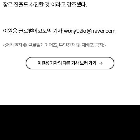
장르 진출도 추진할 것"이라고 강조했다.
이원용 글로벌이코노믹 기자 wony92kr@naver.com
<저작권자 © 글로벌게이머즈, 무단전재 및 재배포 금지>
이원용 기자의 다른 기사 보러 가기