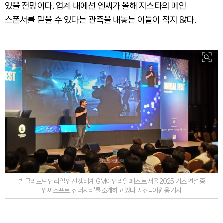
있을 전망이다. 업계 내에선 엔씨가 올해 지스타의 메인
스폰서를 맡을 수 있다는 관측을 내놓는 이들이 적지 않다.
빌 클리포드 언리얼 엔진 생태계 GM이 언리얼 페스트 서울 2025 기조 연설 중
엔씨소프트 '신더시티'를 소개하고 있다. 사진=이원용 기자