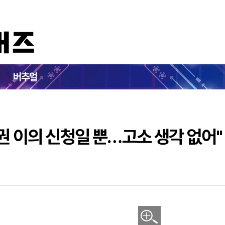
피드, 상표권 이의 신청일 뿐…고소 생각 없어"
버추얼
표권 이의 신청일 뿐…고소 생각 없어"