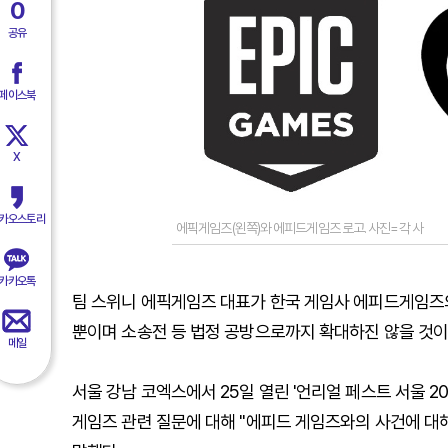
0
공유
페이스북
X
카오스토리
에픽게임즈(왼쪽)와 에피드게임즈 로고. 사진=각 사
카카오톡
팀 스위니 에픽게임즈 대표가 한국 게임사 에피드게임즈의
뿐이며 소송전 등 법정 공방으로까지 확대하진 않을 것이
메일
서울 강남 코엑스에서 25일 열린 '언리얼 페스트 서울 2
게임즈 관련 질문에 대해 "에피드 게임즈와의 사건에 대