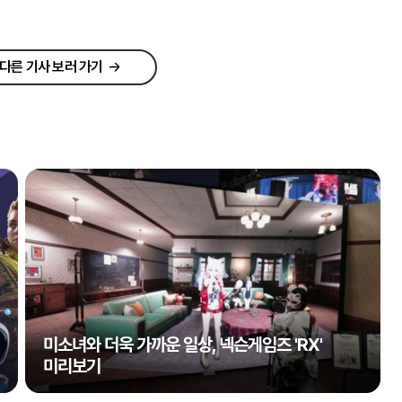
다른 기사 보러 가기
미소녀와 더욱 가까운 일상, 넥슨게임즈 'RX'
미리보기