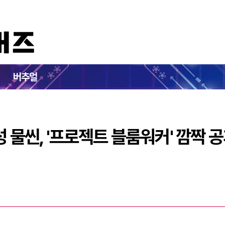
지브리 감성 물씬, '프로젝트 블룸워커' 깜짝 공개
버추얼
성 물씬, '프로젝트 블룸워커' 깜짝 