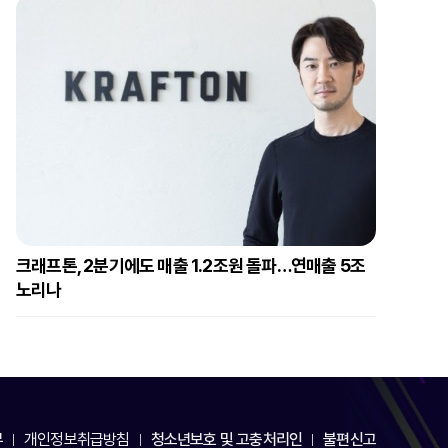
크래프톤, 2분기에도 매출 1.2조원 돌파…연매출 5조
노리나
부
개인정보취급방침
청소년보호 및 고충처리인
불편신고