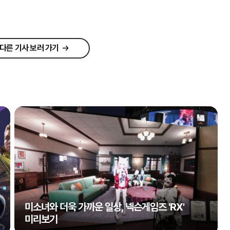
다른 기사 보러 가기
미소녀와 더욱 가까운 일상, 넥슨게임즈 'RX'
미리보기