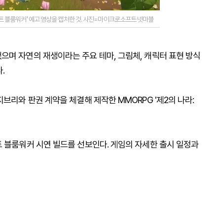
 블룸워커' 예고 영상을 캡처한 것. 사진=마이크로소프트·넷마블
으며 자연의 재생이라는 주요 테마, 그림체, 캐릭터 표현 방식
.
브리와 판권 계약을 체결해 제작한 MMORPG '제2의 나라:
트 블룸워커 시연 빌드를 선보인다. 게임의 자세한 출시 일정과