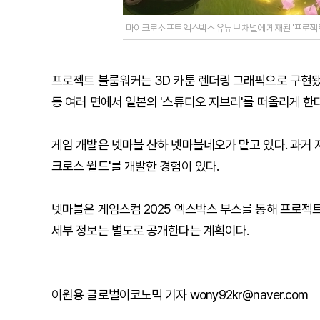
마이크로소프트 엑스박스 유튜브 채널에 게재된 '프로젝트
프로젝트 블룸워커는 3D 카툰 렌더링 그래픽으로 구현됐
등 여러 면에서 일본의 '스튜디오 지브리'를 떠올리게 한다
게임 개발은 넷마블 산하 넷마블네오가 맡고 있다. 과거 지
크로스 월드'를 개발한 경험이 있다.
넷마블은 게임스컴 2025 엑스박스 부스를 통해 프로젝
세부 정보는 별도로 공개한다는 계획이다.
이원용 글로벌이코노믹 기자 wony92kr@naver.com