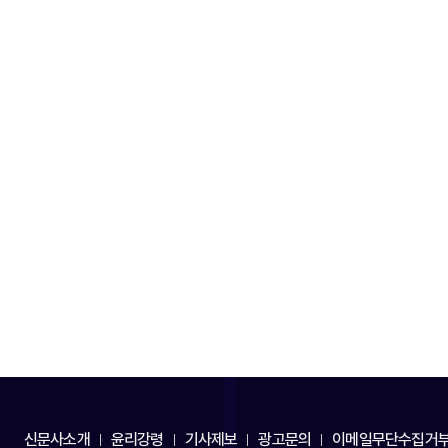
신문사소개
윤리강령
기사제보
광고문의
이메일무단수집거