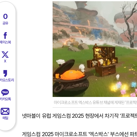
0
공유
페이스북
X
카오스토리
카카오톡
마이크로소프트 엑스박스 유튜브 채널에 게재된 '프로젝트
넷마블이 유럽 게임스컴 2025 현장에서 차기작 '프로젝
메일
게임스컴 2025 마이크로소프트 '엑스박스' 부스에선 파트