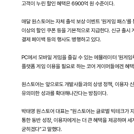
고객이 누린 할인 혜택은 6900억 원 수준이다.
매달 원스토어는 자체 출석 보상 이벤트 '원게임 패스'를 
이상의 할인 쿠폰 등을 기본적으로 지급한다. 신규 출시 
결제 페이백 등의 행사도 병행하고 있다.
PC에서 모바일 게임을 즐길 수 있는 에뮬레이터 '원게임루
플랫폼 게임 이용을 필요로 하는 코어 게이머들에겐 혜택
원스토어는 앞으로도 개발사들과의 상생 정책, 이용자 신
유의미한 성과를 확대해나간다는 방침이다.
박태영 원스토어 대표는 "원스토어는 글로벌 빅테크가 
통한 동반 성장, 이용자에게는 더 큰 혜택을 제공하며 
굳히겠다"고 말했다.