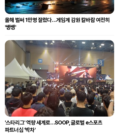
올해 벌써 1만명 잘렸다…게임계 감원 칼바람 여전히
'쌩쌩'
'스타리그' 역량 세계로…SOOP, 글로벌 e스포츠
파트너십 '박차'