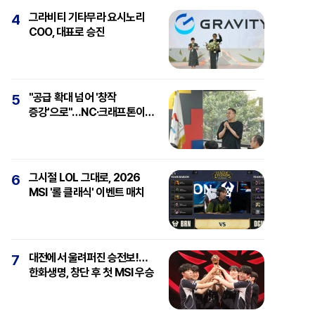
그라비티 기타무라 요시노리
4
COO, 대표로 승진
"공급 확대 넘어 '창작
5
증강'으로"…NC·크래프톤이
보는 'AI와 게임'
그시절 LOL 그대로, 2026
6
MSI '롤 클래식' 이벤트 매치
대전에서 울려퍼진 승전보!…
7
한화생명, 창단 후 첫 MSI 우승