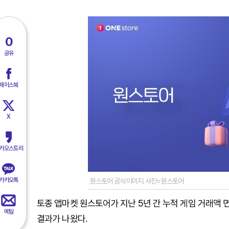
0
공유
페이스북
X
카오스토리
카카오톡
원스토어 공식 이미지. 사진=원스토어
토종 앱마켓 원스토어가 지난 5년 간 누적 게임 거래액 
메일
결과가 나왔다.