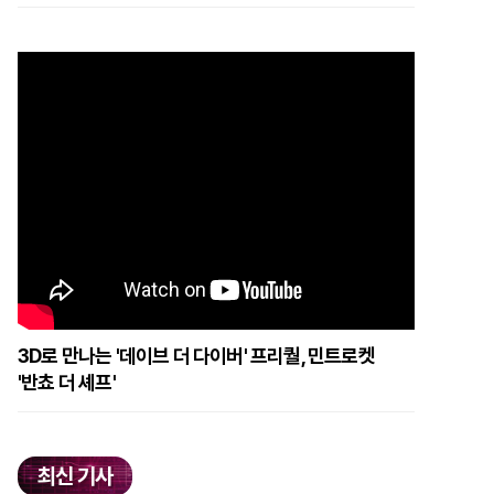
3D로 만나는 '데이브 더 다이버' 프리퀄, 민트로켓
'반쵸 더 셰프'
최신 기사