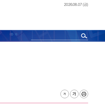
2026.08.07 (금)