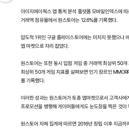
아이지에이웍스 앱 통계 분석 플랫폼 모바일인덱스에 따르면
거래액 점유율에서 원스토어는 12.6%를 기록했다.
압도적 1위인 구글 플레이스토어에는 미치지 못했으나 애플
앱 마켓으로 자리 잡았다.
원스토어는 또한 동시 입점 게임 중 거래액 최상위 50개 
최상위 50개 게임 지표를 살펴보면 인기 장르인 MMORP
를 기록했다.
이러한 성과는 원스토어가 토종 앱마켓으로서 고객사에게
프로모션을 병행해 게이머들에게도 눈도장을 찍은 것이 
원스토어 자체 집계에 따르면 2016년 창립 이후 지금까지