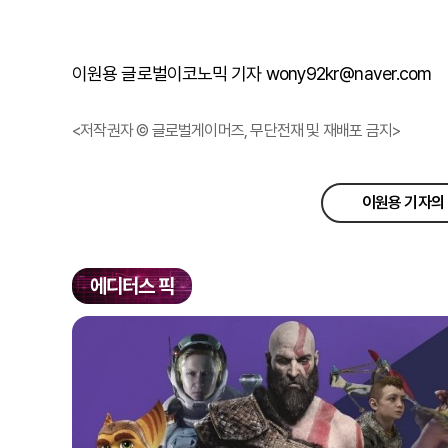
이원용 글로벌이코노믹 기자 wony92kr@naver.com
<저작권자 © 글로벌게이머즈, 무단전재 및 재배포 금지>
이원용 기자의 
에디터스 픽