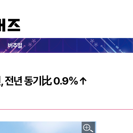
049억 원, 전년 동기比 0.9%↑
버추얼
원, 전년 동기比 0.9%↑