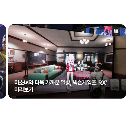
미소녀와 더욱 가까운 일상, 넥슨게임즈 'RX'
미리보기