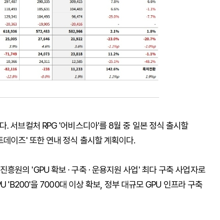
 서브컬처 RPG '어비스디아'를 8월 중 일본 정식 출시할
트데이즈' 또한 연내 정식 출시할 계획이다.
의 'GPU 확보 · 구축 · 운용지원 사업' 최다 구축 사업자로
'B200'을 7000대 이상 확보, 정부 대규모 GPU 인프라 구축