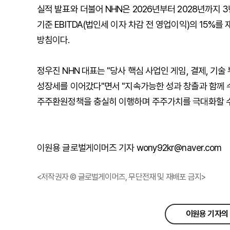
실적 발표와 더불어 NHN은 2026년부터 2028년까지 
기준 EBITDA(법인세 이자 차감 전 영업이익)의 15%
방침이다.
정우진 NHN 대표는 "당사 핵심 사업인 게임, 결제, 기
성장세를 이어갔다"면서 "지속가능한 성과 창출과 함께
주주환원정책을 충실히 이행하며 주주가치를 극대화할 수
이원용 글로벌게이머즈 기자 wony92kr@naver.com
<저작권자 © 글로벌게이머즈, 무단전재 및 재배포 금지>
이원용 기자의 