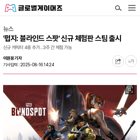
뉴스
'펍지: 블라인드 스팟' 신규 체험판 스팀 출시
신규 캐릭터 4종 추가…3주 간 체험 가능
이원용 기자
기사입력 : 2025-08-16 14:24