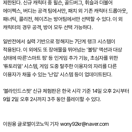
제한된다. 신규 캐릭터 중 윌슨, 골드버그, 휘슬과 더불어
에이펙스, 버디는 공격 팀에서만, 패치 외 기존 캐릭터 드롭아웃,
패너틱, 콜리전, 헤이즈는 방어팀에서만 선택할 수 있다. 이 외
캐릭터의 경우 공격, 방어 모두 선택 가능하다.
일반전에서 실력 기반으로 정해지는 7단계 랭크 시스템이
적용된다. 이 외에도 또 장애물을 뛰어넘는 '볼팅' 액션과 대상
상태에 따른'스마트 핑' 등 인게임 추가 기능, 초심자를 위한
'튜토리얼' 시스템, 게임 도중 탈주한 이용자의 자리를 다른
이용자가 채울 수 있는 '난입' 시스템 등이 업데이트된다.
'블라인드스팟' 신규 체험판은 한국 시각 기준 14일 오후 2시부터
9월 2일 오후 2시까지 3주 동안 플레이할 수 있다.
이원용 글로벌이코노믹 기자 wony92kr@naver.com