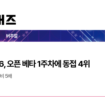
배틀필드 6, 오픈 베타 1주차에 동접 4위
버추얼
6, 오픈 베타 1주차에 동접 4위
대비 5배