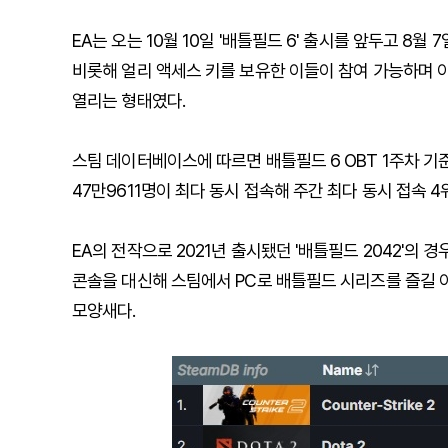
EA는 오는 10월 10일 '배틀필드 6' 출시를 앞두고 8월 
비롯해 얼리 액세스 키를 보유한 이들이 참여 가능하며 이후
열리는 형태였다.
스팀 데이터베이스에 따르면 배틀필드 6 OBT 1주차 기
47만9611명이 최다 동시 접속해 주간 최다 동시 접속 4
EA의 전작으로 2021년 출시됐던 '배틀필드 2042'의 경
콘솔을 대신해 스팀에서 PC로 배틀필드 시리즈를 즐길
모양새다.