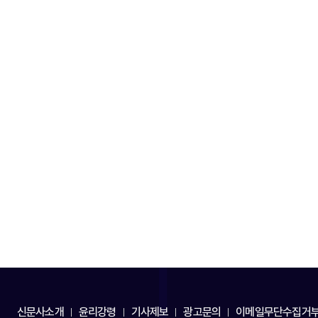
신문사소개
윤리강령
기사제보
광고문의
이메일무단수집거