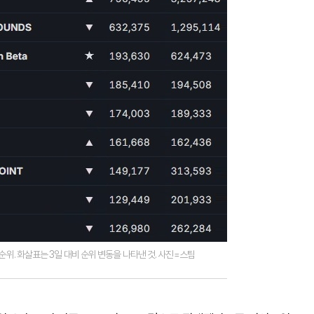
 순위. 화살표는 3일 대비 순위 변동을 나타낸 것. 사진=스팀