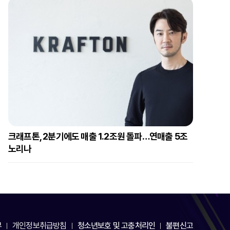
크래프톤, 2분기에도 매출 1.2조원 돌파…연매출 5조
노리나
부
개인정보취급방침
청소년보호 및 고충처리인
불편신고