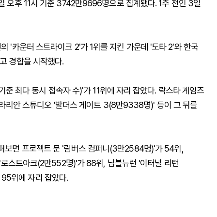
 오후 11시 기준 3742만9696명으로 집계됐다. 1주 전인 3일
 '카운터 스트라이크 2'가 1위를 지킨 가운데 '도타 2'와 한국
두고 경합을 시작했다.
일 기준 최다 동시 접속자 수)'가 11위에 자리 잡았다. 락스타 게임즈
, 라리안 스튜디오 '발더스 게이트 3(8만9338명)' 등이 그 뒤를
보면 프로젝트 문 '림버스 컴퍼니(3만2584명)'가 54위,
'로스트아크(2만552명)'가 88위, 님블뉴런 '이터널 리턴
이 95위에 자리 잡았다.