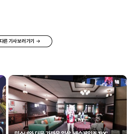
다른 기사 보러 가기
미소녀와 더욱 가까운 일상, 넥슨게임즈 'RX'