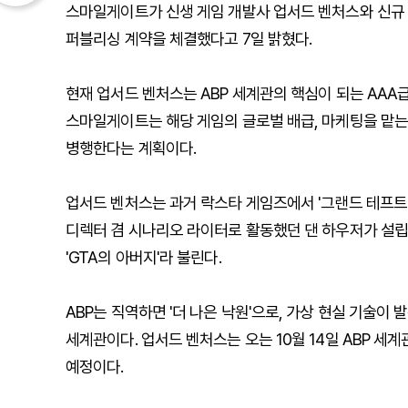
스마일게이트가 신생 게임 개발사 업서드 벤처스와 신규 오리지널 
퍼블리싱 계약을 체결했다고 7일 밝혔다.
현재 업서드 벤처스는 ABP 세계관의 핵심이 되는 AAA
스마일게이트는 해당 게임의 글로벌 배급, 마케팅을 맡는
병행한다는 계획이다.
업서드 벤처스는 과거 락스타 게임즈에서 '그랜드 테프트 오
디렉터 겸 시나리오 라이터로 활동했던 댄 하우저가 설립
'GTA의 아버지'라 불린다.
ABP는 직역하면 '더 나은 낙원'으로, 가상 현실 기술이
세계관이다. 업서드 벤처스는 오는 10월 14일 ABP 세계관의
예정이다.