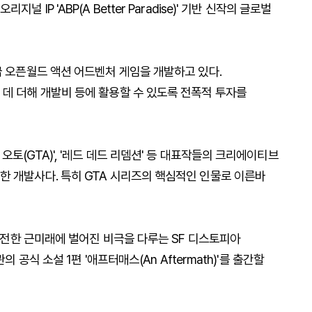
IP 'ABP(A Better Paradise)' 기반 신작의 글로벌
급 오픈월드 액션 어드벤처 게임을 개발하고 있다.
 데 더해 개발비 등에 활용할 수 있도록 전폭적 투자를
토(GTA)', '레드 데드 리뎀션' 등 대표작들의 크리에이티브
한 개발사다. 특히 GTA 시리즈의 핵심적인 인물로 이른바
 발전한 근미래에 벌어진 비극을 다루는 SF 디스토피아
 공식 소설 1편 '애프터매스(An Aftermath)'를 출간할