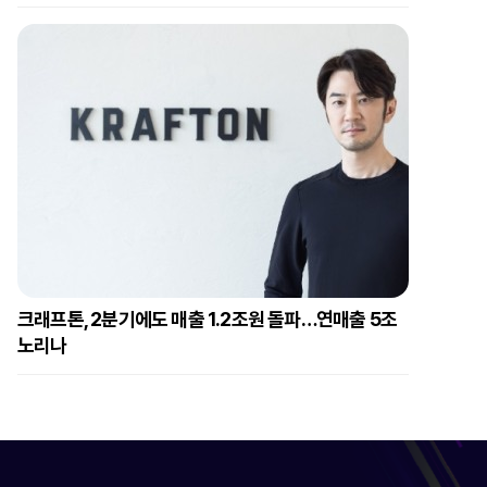
크래프톤, 2분기에도 매출 1.2조원 돌파…연매출 5조
노리나