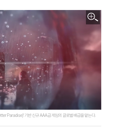
er Paradise)' 기반 신규 AAA급 게임의 글로벌 배급을 맡는다.