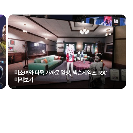
미소녀와 더욱 가까운 일상, 넥슨게임즈 'RX'
미리보기