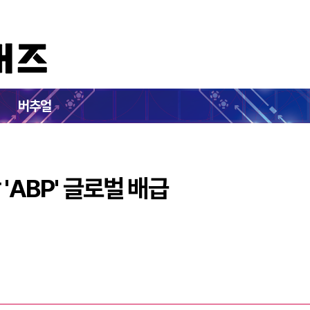
저 신작 'ABP' 글로벌 배급
버추얼
'ABP' 글로벌 배급