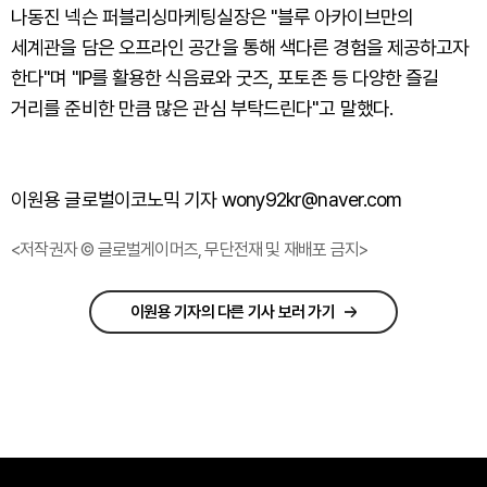
나동진 넥슨 퍼블리싱마케팅실장은 "블루 아카이브만의
세계관을 담은 오프라인 공간을 통해 색다른 경험을 제공하고자
한다"며 "IP를 활용한 식음료와 굿즈, 포토존 등 다양한 즐길
거리를 준비한 만큼 많은 관심 부탁드린다"고 말했다.
이원용 글로벌이코노믹 기자 wony92kr@naver.com
<저작권자 © 글로벌게이머즈, 무단전재 및 재배포 금지>
이원용 기자의 다른 기사 보러 가기