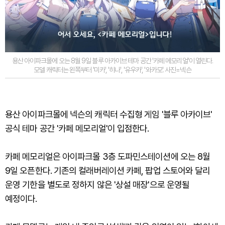
용산 아이파크몰에 오는 8월 9일 블루 아카이브 테마 공간 '카페 메모리얼'이 열린다.
모델 캐릭터는 왼쪽부터 '미카', '히나', '유우카', '와카모'. 사진=넥슨
용산 아이파크몰에 넥슨의 캐릭터 수집형 게임 '블루 아카이브'
공식 테마 공간 '카페 메모리얼'이 입점한다.
카페 메모리얼은 아이파크몰 3층 도파민스테이션에 오는 8월
9일 오픈한다. 기존의 컬래버레이션 카페, 팝업 스토어와 달리
운영 기한을 별도로 정하지 않은 '상설 매장'으로 운영될
예정이다.