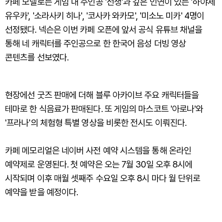
카페 모델로는 게임 내 주인공 '선생'과 깊은 인연이 있는 '하야세
유우카', '소라사키 히나', '코사카 와카모', '미소노 미카' 4명이
선정됐다. 넥슨은 이번 카페 오픈에 앞서 공식 유튜브 채널을
통해 네 캐릭터를 주인공으로 한 한국어 음성 더빙 영상
콘텐츠를 선보였다.
현장에선 굿즈 판매에 더해 블루 아카이브 주요 캐릭터들을
테마로 한 식음료가 판매된다. 또 게임의 마스코트 '아로나'와
'프라나'의 체험형 특별 영상을 비롯한 전시도 이뤄진다.
카페 메모리얼은 네이버 사전 예약 시스템을 통해 온라인
예약제로 운영된다. 첫 예약은 오는 7월 30일 오후 8시에
시작되며 이후 매월 셋째주 수요일 오후 8시 마다 월 단위로
예약을 받을 예정이다.