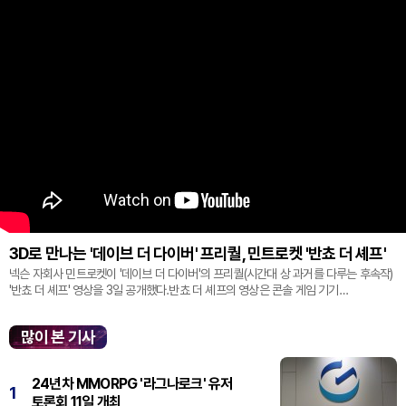
3D로 만나는 '데이브 더 다이버' 프리퀄, 민트로켓 '반쵸 더 셰프'
넥슨 자회사 민트로켓이 '데이브 더 다이버'의 프리퀄(시간대 상 과거를 다루는 후속작)
'반쵸 더 셰프' 영상을 3일 공개했다.반쵸 더 셰프의 영상은 콘솔 게임 기기
'플레이스테이션' 신작 쇼케이스 '스테이트 오브 플레이' 중 최초로 공...
많이 본 기사
24년차 MMORPG '라그나로크' 유저
1
토론회 11일 개최